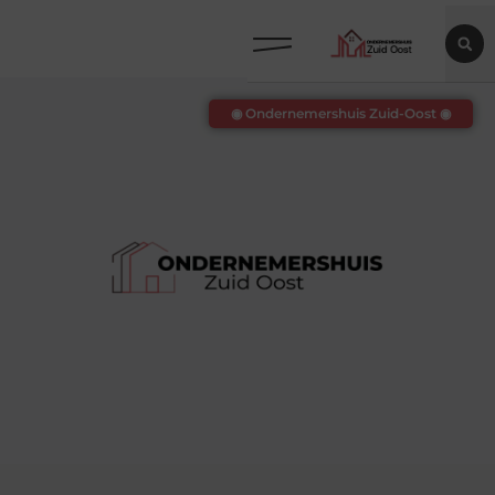
◉ Ondernemershuis Zuid-Oost ◉