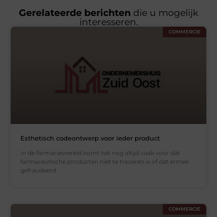
Gerelateerde berichten
die u mogelijk
interesseren.
COMMERCIE
Esthetisch codeontwerp voor ieder product
In de farmaciewereld komt het nog altijd vaak voor dat
farmaceutische producten niet te traceren is of dat ermee
gefraudeerd
COMMERCIE