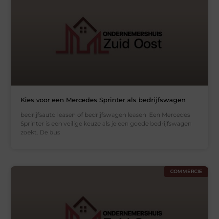
Kies voor een Mercedes Sprinter als bedrijfswagen
bedrijfsauto leasen of bedrijfswagen leasen Een Mercedes
Sprinter is een veilige keuze als je een goede bedrijfswagen
zoekt. De bus
COMMERCIE