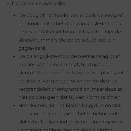
vijf onderdelen, namelijk:
De boog of het hoofd: bekend als de boog of
het hoofd, dit is het deel van de sleutel dat u
omdraait. Vaker wel dan niet, vindt u hier de
sleutelnummers die op de sleutel zelf zijn
gegraveerd.
De belangrijkste stop: de toetsaanslag doet
precies wat de naam zegt, hij stopt de
sleutel. Met een sleutelstop op zijn plaats, zal
de sleutel ver genoeg gaan om de deur te
vergrendelen of ontgrendelen, maar deze zal
niet zo diep gaan dat hij vast komt te zitten.
Het sleutelblad: het blad is lang, dun en vlak
deel van de sleutel die in het bijbehorende
slot schuift. Hier vind je de bezuinigingen die
te maken hebben met de sleutelbitting.