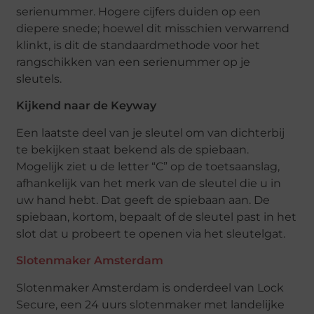
serienummer. Hogere cijfers duiden op een
diepere snede; hoewel dit misschien verwarrend
klinkt, is dit de standaardmethode voor het
rangschikken van een serienummer op je
sleutels.
Kijkend naar de Keyway
Een laatste deel van je sleutel om van dichterbij
te bekijken staat bekend als de spiebaan.
Mogelijk ziet u de letter “C” op de toetsaanslag,
afhankelijk van het merk van de sleutel die u in
uw hand hebt. Dat geeft de spiebaan aan. De
spiebaan, kortom, bepaalt of de sleutel past in het
slot dat u probeert te openen via het sleutelgat.
Slotenmaker Amsterdam
Slotenmaker Amsterdam is onderdeel van Lock
Secure, een 24 uurs slotenmaker met landelijke