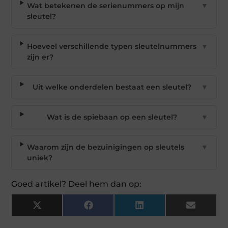
Wat betekenen de serienummers op mijn
▼
sleutel?
Hoeveel verschillende typen sleutelnummers
▼
zijn er?
Uit welke onderdelen bestaat een sleutel?
▼
Wat is de spiebaan op een sleutel?
▼
Waarom zijn de bezuinigingen op sleutels
▼
uniek?
Goed artikel? Deel hem dan op:
X
Facebook
LinkedIn
Email
(Twitter)