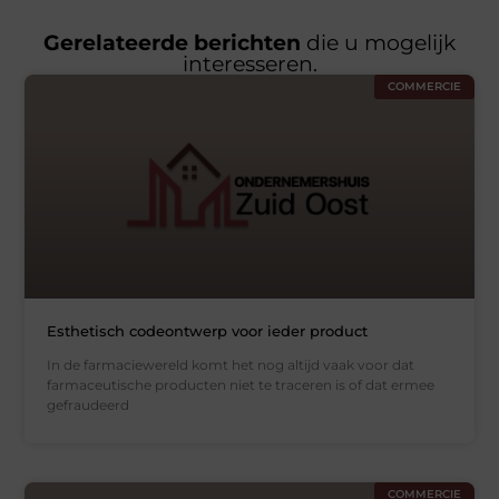
Gerelateerde berichten
die u mogelijk
interesseren.
COMMERCIE
Esthetisch codeontwerp voor ieder product
In de farmaciewereld komt het nog altijd vaak voor dat
farmaceutische producten niet te traceren is of dat ermee
gefraudeerd
COMMERCIE