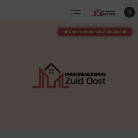
◉ Ondernemershuis Zuid-Oost ◉