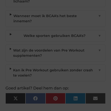
lichaam?
Wanneer moet ik BCAA's het beste
▼
innemen?
Welke sporten gebruiken BCAA's?
▼
Wat zijn de voordelen van Pre Workout
▼
supplementen?
Kan ik Pre Workout gebruiken zonder crash
▼
te voelen?
Goed artikel? Deel hem dan op:
X
Facebook
Pinterest
LinkedIn
Email
(Twitter)