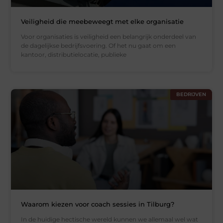
Veiligheid die meebeweegt met elke organisatie
Voor organisaties is veiligheid een belangrijk onderdeel van
de dagelijkse bedrijfsvoering. Of het nu gaat om een
kantoor, distributielocatie, publieke
BEDRIJVEN
Waarom kiezen voor coach sessies in Tilburg?
In de huidige hectische wereld kunnen we allemaal wel wat