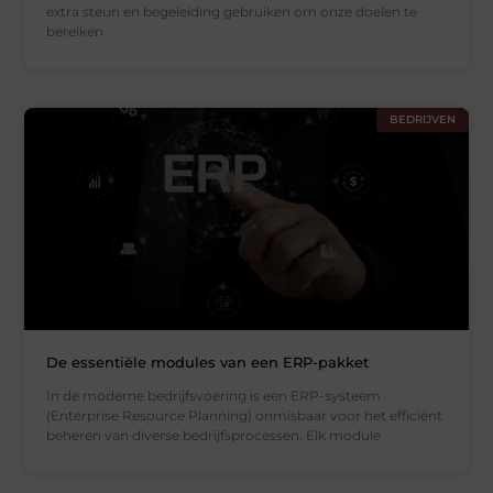
extra steun en begeleiding gebruiken om onze doelen te
bereiken
BEDRIJVEN
De essentiële modules van een ERP-pakket
In de moderne bedrijfsvoering is een ERP-systeem
(Enterprise Resource Planning) onmisbaar voor het efficiënt
beheren van diverse bedrijfsprocessen. Elk module