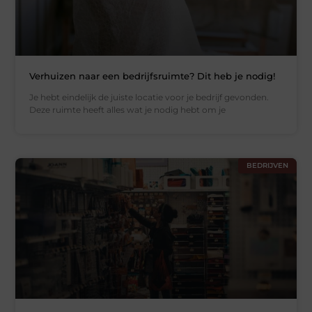
Verhuizen naar een bedrijfsruimte? Dit heb je nodig!
Je hebt eindelijk de juiste locatie voor je bedrijf gevonden.
Deze ruimte heeft alles wat je nodig hebt om je
BEDRIJVEN