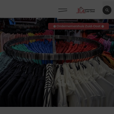
◉ Ondernemershuis Zuid-Oost ◉