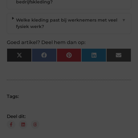
bedrijfskleding?
Welke kleding past bij werknemers met veel
▼
fysiek werk?
Goed artikel? Deel hem dan op:
X
Facebook
Pinterest
LinkedIn
Email
(Twitter)
Tags:
Deel dit: