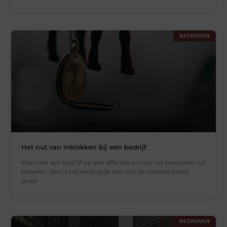
BEDRIJVEN
Het nut van inklokken bij een bedrijf
Wanneer een bedrijf op een effectieve wijze het personeel wil
beheren, dan is het belangrijk om ook de aanwezigheid
goed
BEDRIJVEN