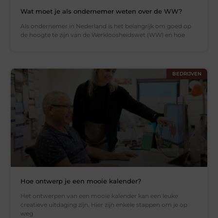
Wat moet je als ondernemer weten over de WW?
Als ondernemer in Nederland is het belangrijk om goed op
de hoogte te zijn van de Werkloosheidswet (WW) en hoe
BEDRIJVEN
Hoe ontwerp je een mooie kalender?
Het ontwerpen van een mooie kalender kan een leuke
creatieve uitdaging zijn. Hier zijn enkele stappen om je op
weg