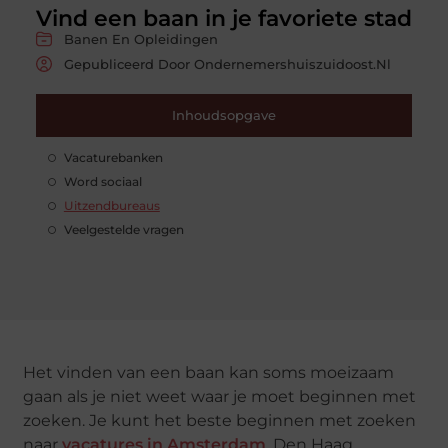
Vind een baan in je favoriete stad
Banen En Opleidingen
Gepubliceerd Door Ondernemershuiszuidoost.nl
Inhoudsopgave
Vacaturebanken
Word sociaal
Uitzendbureaus
Veelgestelde vragen
Het vinden van een baan kan soms moeizaam
gaan als je niet weet waar je moet beginnen met
zoeken. Je kunt het beste beginnen met zoeken
naar
vacatures in Amsterdam
, Den Haag,