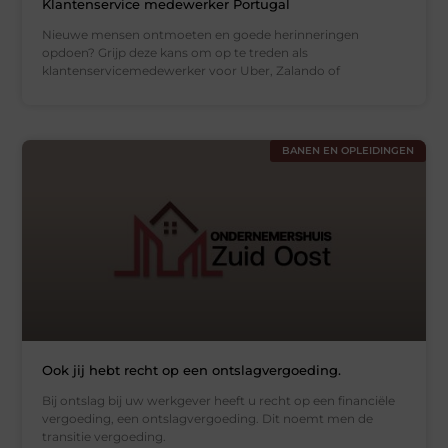
Klantenservice medewerker Portugal
Nieuwe mensen ontmoeten en goede herinneringen
opdoen? Grijp deze kans om op te treden als
klantenservicemedewerker voor Uber, Zalando of
BANEN EN OPLEIDINGEN
Ook jij hebt recht op een ontslagvergoeding.
Bij ontslag bij uw werkgever heeft u recht op een financiële
vergoeding, een ontslagvergoeding. Dit noemt men de
transitie vergoeding.