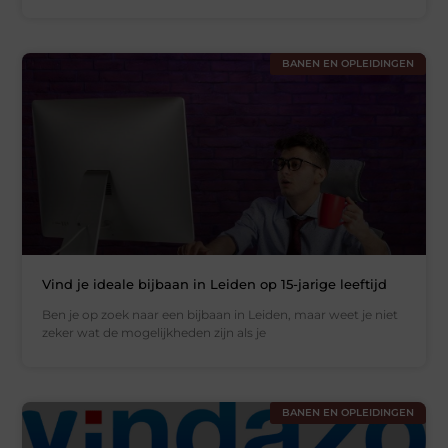
BANEN EN OPLEIDINGEN
Vind je ideale bijbaan in Leiden op 15-jarige leeftijd
Ben je op zoek naar een bijbaan in Leiden, maar weet je niet
zeker wat de mogelijkheden zijn als je
BANEN EN OPLEIDINGEN