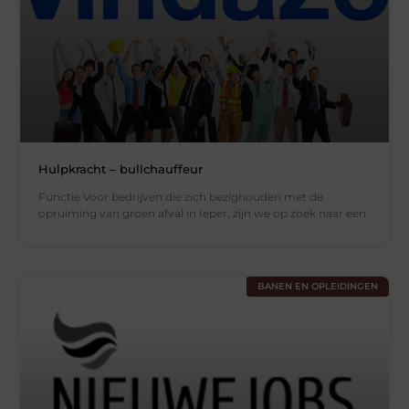
Hulpkracht – bullchauffeur
Functie Voor bedrijven die zich bezighouden met de
opruiming van groen afval in Ieper, zijn we op zoek naar een
BANEN EN OPLEIDINGEN