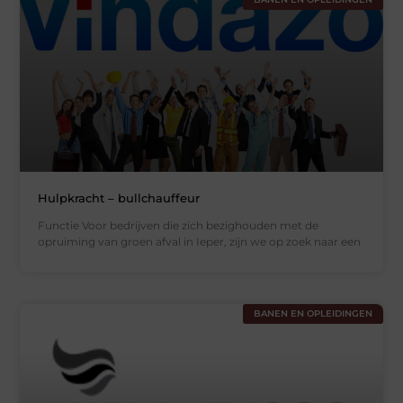
Hulpkracht – bullchauffeur
Functie Voor bedrijven die zich bezighouden met de
opruiming van groen afval in Ieper, zijn we op zoek naar een
BANEN EN OPLEIDINGEN