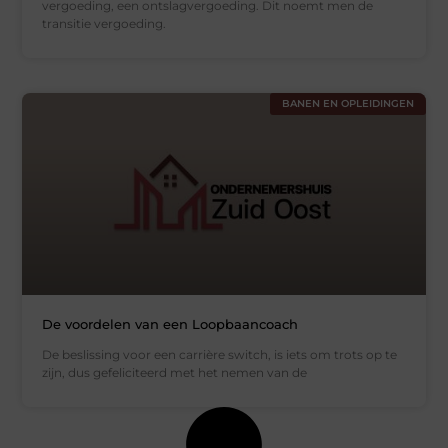
vergoeding, een ontslagvergoeding. Dit noemt men de
transitie vergoeding.
BANEN EN OPLEIDINGEN
De voordelen van een Loopbaancoach
De beslissing voor een carrière switch, is iets om trots op te
zijn, dus gefeliciteerd met het nemen van de