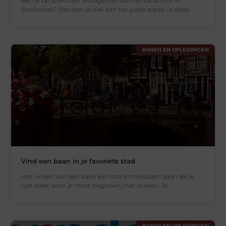
Ben je op zoek naar uitdagende fulltime vacatures in
Eindhoven? Dan ben je hier aan het juiste adres! In deze
BANEN EN OPLEIDINGEN
Vind een baan in je favoriete stad
Het vinden van een baan kan soms moeizaam gaan als je
niet weet waar je moet beginnen met zoeken. Je
BANEN EN OPLEIDINGEN