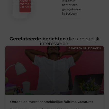
afspraken
Redactie van
Ondernemershuis
achter een
Zuid-Oost
garagebezoek
in Eerbeek
Gerelateerde berichten
die u mogelijk
interesseren.
BANEN EN OPLEIDINGEN
Ontdek de meest aantrekkelijke fulltime vacatures