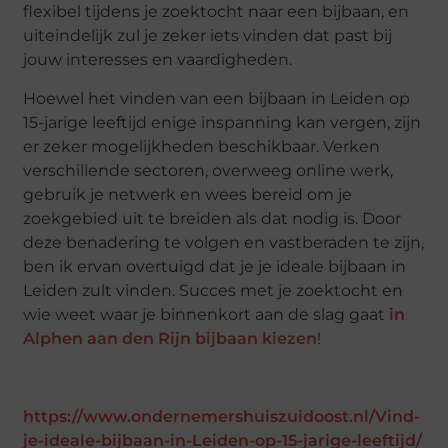
flexibel tijdens je zoektocht naar een bijbaan, en
uiteindelijk zul je zeker iets vinden dat past bij
jouw interesses en vaardigheden.
Hoewel het vinden van een bijbaan in Leiden op
15-jarige leeftijd enige inspanning kan vergen, zijn
er zeker mogelijkheden beschikbaar. Verken
verschillende sectoren, overweeg online werk,
gebruik je netwerk en wees bereid om je
zoekgebied uit te breiden als dat nodig is. Door
deze benadering te volgen en vastberaden te zijn,
ben ik ervan overtuigd dat je je ideale bijbaan in
Leiden zult vinden. Succes met je zoektocht en
wie weet waar je binnenkort aan de slag gaat
in
Alphen aan den Rijn bijbaan kiezen
!
https://www.ondernemershuiszuidoost.nl/Vind-
je-ideale-bijbaan-in-Leiden-op-15-jarige-leeftijd/