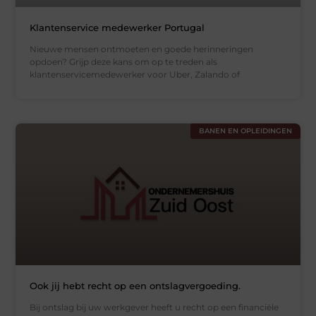
Klantenservice medewerker Portugal
Nieuwe mensen ontmoeten en goede herinneringen
opdoen? Grijp deze kans om op te treden als
klantenservicemedewerker voor Uber, Zalando of
BANEN EN OPLEIDINGEN
Ook jij hebt recht op een ontslagvergoeding.
Bij ontslag bij uw werkgever heeft u recht op een financiële