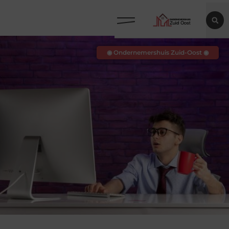
◉ Ondernemershuis Zuid-Oost ◉