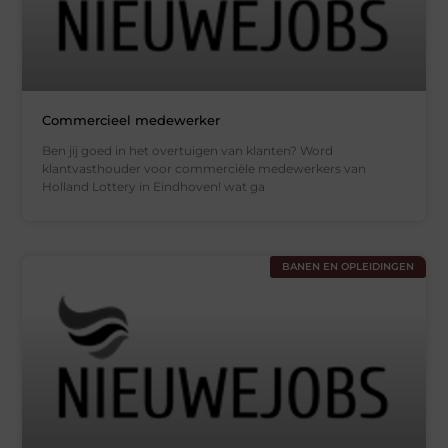
Commercieel medewerker
Ben jij goed in het overtuigen van klanten? Word
klantvasthouder voor commerciële medewerkers van
Holland Lottery in Eindhoven! wat ga
BANEN EN OPLEIDINGEN