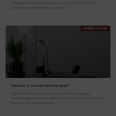
vanwege hun tijdloze charme en historische uitstraling.
Deze robuuste tafels zijn vernoemd
WONING EN TUIN
Waarom is zonwering belangrijk?
Goede binnenzonwering is een van de belangrijkste
investeringen die u kunt doen voor ruw woning en interieur.
Veel mensen onderschatten