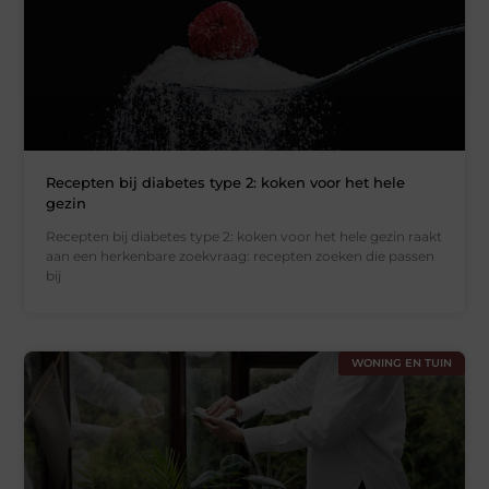
Recepten bij diabetes type 2: koken voor het hele
gezin
Recepten bij diabetes type 2: koken voor het hele gezin raakt
aan een herkenbare zoekvraag: recepten zoeken die passen
bij
WONING EN TUIN