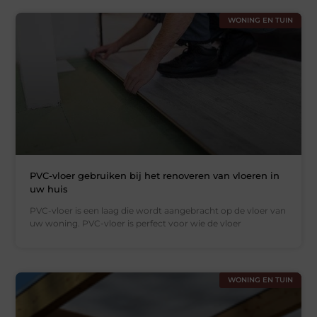
WONING EN TUIN
PVC-vloer gebruiken bij het renoveren van vloeren in
uw huis
PVC-vloer is een laag die wordt aangebracht op de vloer van
uw woning. PVC-vloer is perfect voor wie de vloer
WONING EN TUIN