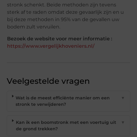
stronk schenkt. Beide methoden zijn tevens
sterk af te raden omdat deze gevaarlijk zijn en u
bij deze methoden in 95% van de gevallen uw
bodem zult vervuilen.
Bezoek de website voor meer informatie :
https://www.vergelijkhoveniers.nl/
Veelgestelde vragen
Wat is de meest efficiënte manier om een
▼
stronk te verwijderen?
Kan ik een boomstronk met een voertuig uit
▼
de grond trekken?