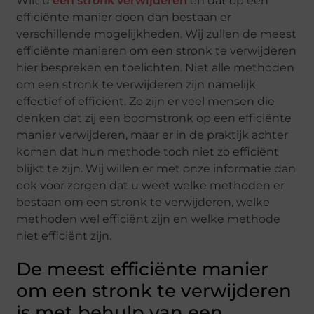
Wilt u
een stronk verwijderen
en dat op een
efficiënte manier doen dan bestaan er
verschillende mogelijkheden. Wij zullen de meest
efficiënte manieren om een stronk te verwijderen
hier bespreken en toelichten. Niet alle methoden
om een stronk te verwijderen zijn namelijk
effectief of efficiënt. Zo zijn er veel mensen die
denken dat zij een boomstronk op een efficiënte
manier verwijderen, maar er in de praktijk achter
komen dat hun methode toch niet zo efficiënt
blijkt te zijn. Wij willen er met onze informatie dan
ook voor zorgen dat u weet welke methoden er
bestaan om een stronk te verwijderen, welke
methoden wel efficiënt zijn en welke methode
niet efficiënt zijn.
De meest efficiënte manier
om een stronk te verwijderen
is met behulp van een