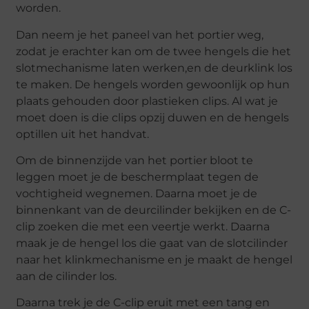
worden.
Dan neem je het paneel van het portier weg,
zodat je erachter kan om de twee hengels die het
slotmechanisme laten werken,en de deurklink los
te maken. De hengels worden gewoonlijk op hun
plaats gehouden door plastieken clips. Al wat je
moet doen is die clips opzij duwen en de hengels
optillen uit het handvat.
Om de binnenzijde van het portier bloot te
leggen moet je de beschermplaat tegen de
vochtigheid wegnemen. Daarna moet je de
binnenkant van de deurcilinder bekijken en de C-
clip zoeken die met een veertje werkt. Daarna
maak je de hengel los die gaat van de slotcilinder
naar het klinkmechanisme en je maakt de hengel
aan de cilinder los.
Daarna trek je de C-clip eruit met een tang en