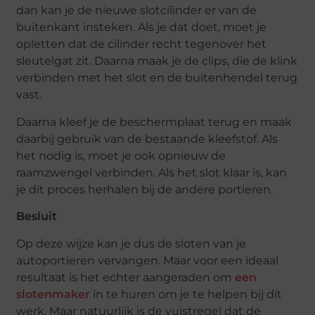
dan kan je de nieuwe slotcilinder er van de
buitenkant insteken. Als je dat doet, moet je
opletten dat de cilinder recht tegenover het
sleutelgat zit. Daarna maak je de clips, die de klink
verbinden met het slot en de buitenhendel terug
vast.
Daarna kleef je de beschermplaat terug en maak
daarbij gebruik van de bestaande kleefstof. Als
het nodig is, moet je ook opnieuw de
raamzwengel verbinden. Als het slot klaar is, kan
je dit proces herhalen bij de andere portieren.
Besluit
Op deze wijze kan je dus de sloten van je
autoportieren vervangen. Maar voor een ideaal
resultaat is het echter aangeraden om
een
slotenmaker
in te huren om je te helpen bij dit
werk. Maar natuurlijk is de vuistregel dat de