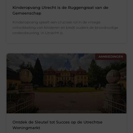
Kinderopvang Utrecht is de Ruggengraat van de
Gemeenschap
Kinderopvang speelt een cruciale rol in de vroege
ontwikkeling van kinderen en biedt ouders de broodnodige
ondersteuning. In Utrecht is
AANBIEDINGEN
Ontdek de Sleutel tot Succes op de Utrechtse
Woningmarkt