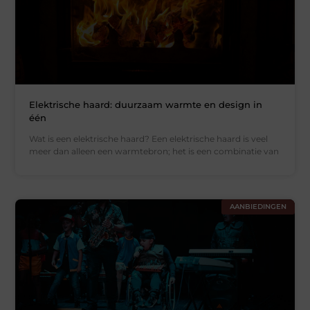
Elektrische haard: duurzaam warmte en design in
één
Wat is een elektrische haard? Een elektrische haard is veel
meer dan alleen een warmtebron; het is een combinatie van
AANBIEDINGEN