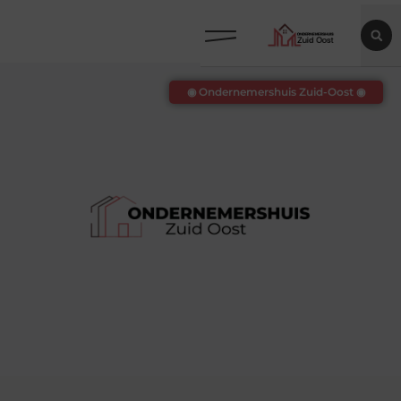
◉ Ondernemershuis Zuid-Oost ◉