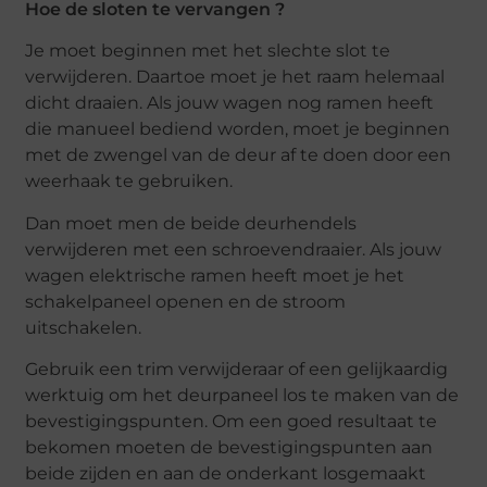
Hoe de sloten te vervangen ?
Je moet beginnen met het slechte slot te
verwijderen. Daartoe moet je het raam helemaal
dicht draaien. Als jouw wagen nog ramen heeft
die manueel bediend worden, moet je beginnen
met de zwengel van de deur af te doen door een
weerhaak te gebruiken.
Dan moet men de beide deurhendels
verwijderen met een schroevendraaier. Als jouw
wagen elektrische ramen heeft moet je het
schakelpaneel openen en de stroom
uitschakelen.
Gebruik een trim verwijderaar of een gelijkaardig
werktuig om het deurpaneel los te maken van de
bevestigingspunten. Om een goed resultaat te
bekomen moeten de bevestigingspunten aan
beide zijden en aan de onderkant losgemaakt