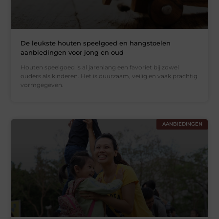
De leukste houten speelgoed en hangstoelen
aanbiedingen voor jong en oud
Houten speelgoed is al jarenlang een favoriet bij zowel
ouders als kinderen. Het is duurzaam, veilig en vaak prachtig
vormgegeven.
AANBIEDINGEN