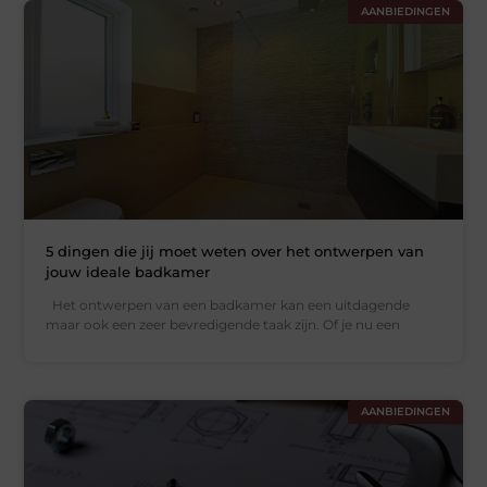
AANBIEDINGEN
5 dingen die jij moet weten over het ontwerpen van
jouw ideale badkamer
Het ontwerpen van een badkamer kan een uitdagende
maar ook een zeer bevredigende taak zijn. Of je nu een
AANBIEDINGEN