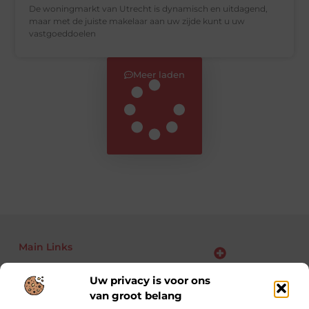
De woningmarkt van Utrecht is dynamisch en uitdagend,
maar met de juiste makelaar aan uw zijde kunt u uw
vastgoeddoelen
Meer laden
Main Links
Bekende Nederlanders
Backlinks kopen: kansen, risico’s en slimme aanpak voor jouw website
Linkbuilding geld verdienen: zo maak je van links jouw business
Uw privacy is voor ons
van groot belang