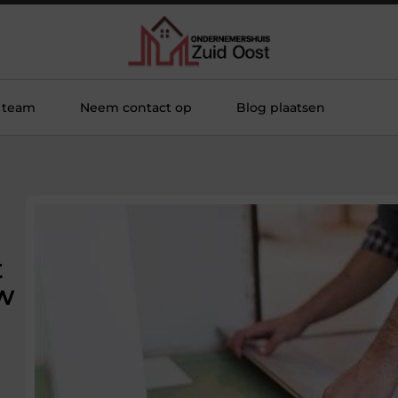
 team
Neem contact op
Blog plaatsen
t
uw