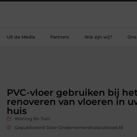
Uit de Media
Partners
Wie zijn wij?
Ons
PVC-vloer gebruiken bij he
renoveren van vloeren in 
huis
Woning En Tuin
Gepubliceerd Door Ondernemershuiszuidoost.nl