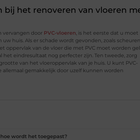
bij het renoveren van vloeren m
en vervangen door
PVC-vloeren
, is het eerste dat u moet
 uw huis. Als er schade wordt gevonden, zoals scheuren
et oppervlak van de vloer die met PVC moet worden ge
l het eindresultaat nog perfecter zijn. Ten tweede, zorg
 grootte van het vloeroppervlak van je huis. U kunt PVC-
ie allemaal gemakkelijk door uzelf kunnen worden
 hoe wordt het toegepast?