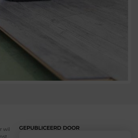
GEPUBLICEERD DOOR
r wil
nst.