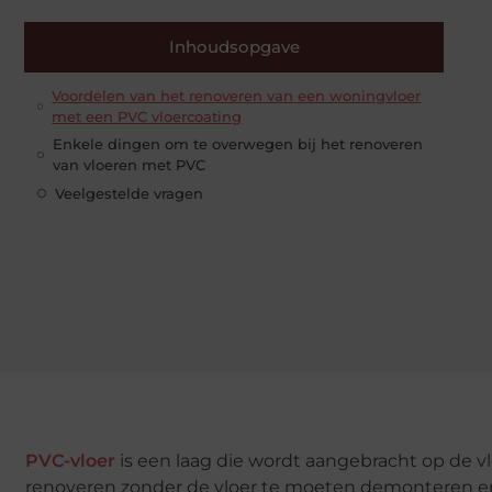
Inhoudsopgave
Voordelen van het renoveren van een woningvloer
met een PVC vloercoating
Enkele dingen om te overwegen bij het renoveren
van vloeren met PVC
Veelgestelde vragen
PVC-vloer
is een laag die wordt aangebracht op de vl
renoveren zonder de vloer te moeten demonteren en i