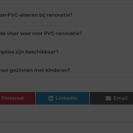
van PVC-vloeren bij renovatie?
de vloer voor voor PVC-renovatie?
pties zijn beschikbaar?
 voor gezinnen met kinderen?
Pinterest
LinkedIn
Email