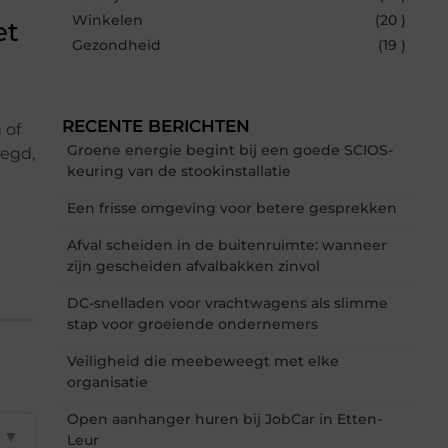
Winkelen
(20 )
et
Gezondheid
(19 )
RECENTE BERICHTEN
 of
Groene energie begint bij een goede SCIOS-
legd,
keuring van de stookinstallatie
Een frisse omgeving voor betere gesprekken
Afval scheiden in de buitenruimte: wanneer
zijn gescheiden afvalbakken zinvol
DC-snelladen voor vrachtwagens als slimme
stap voor groeiende ondernemers
Veiligheid die meebeweegt met elke
organisatie
Open aanhanger huren bij JobCar in Etten-
▼
Leur