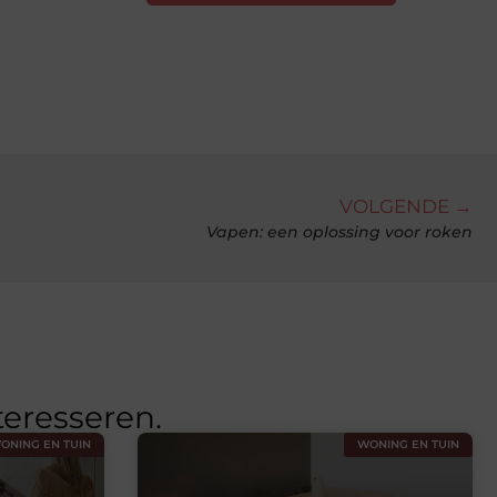
VOLGENDE →
Vapen: een oplossing voor roken
teresseren.
ONING EN TUIN
WONING EN TUIN