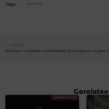
pvc vloer
Tags:
← VORIG
Wanneer is dubbele raambekleding handig om te gebru
Gerelatee
WONING EN TUIN