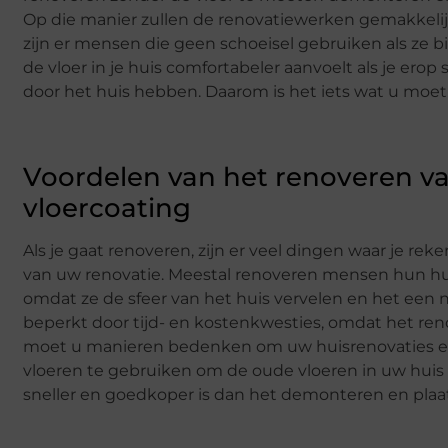
Op die manier zullen de renovatiewerken gemakkelijk
zijn er mensen die geen schoeisel gebruiken als ze b
de vloer in je huis comfortabeler aanvoelt als je ero
door het huis hebben. Daarom is het iets wat u moet
Voordelen van het renoveren v
vloercoating
Als je gaat renoveren, zijn er veel dingen waar je r
van uw renovatie. Meestal renoveren mensen hun hui
omdat ze de sfeer van het huis vervelen en het een
beperkt door tijd- en kostenkwesties, omdat het ren
moet u manieren bedenken om uw huisrenovaties effe
vloeren te gebruiken om de oude vloeren in uw huis t
sneller en goedkoper is dan het demonteren en plaat