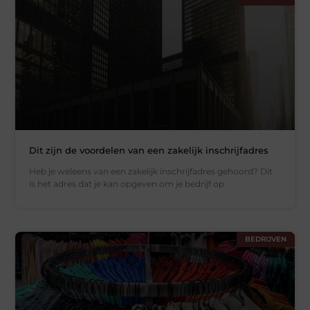
Dit zijn de voordelen van een zakelijk inschrijfadres
Heb je weleens van een zakelijk inschrijfadres gehoord? Dit
is het adres dat je kan opgeven om je bedrijf op
BEDRIJVEN