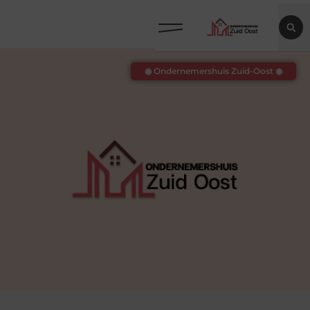
◉ Ondernemershuis Zuid-Oost ◉