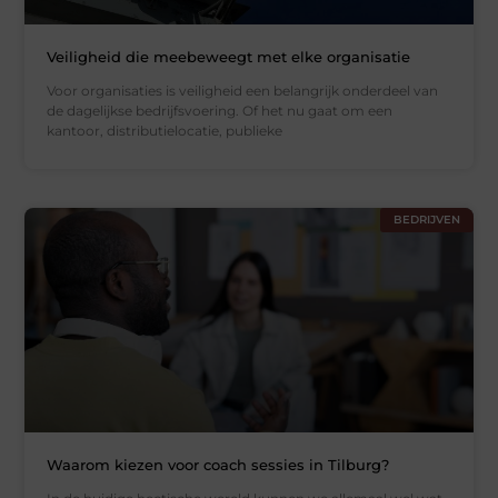
Veiligheid die meebeweegt met elke organisatie
Voor organisaties is veiligheid een belangrijk onderdeel van
de dagelijkse bedrijfsvoering. Of het nu gaat om een
kantoor, distributielocatie, publieke
BEDRIJVEN
Waarom kiezen voor coach sessies in Tilburg?