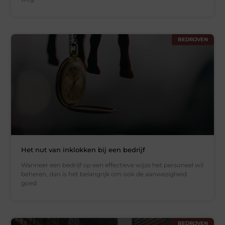
BEDRIJVEN
Het nut van inklokken bij een bedrijf
Wanneer een bedrijf op een effectieve wijze het personeel wil
beheren, dan is het belangrijk om ook de aanwezigheid
goed
BEDRIJVEN