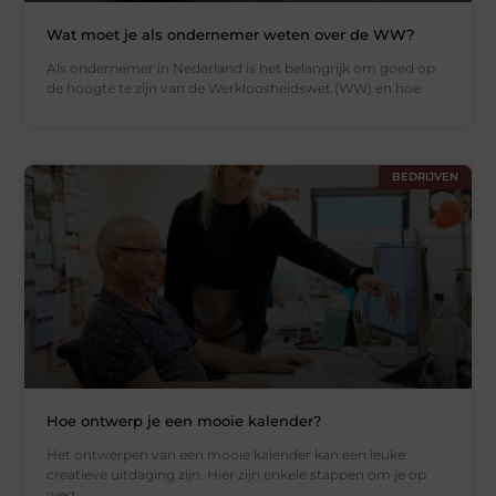
Wat moet je als ondernemer weten over de WW?
Als ondernemer in Nederland is het belangrijk om goed op
de hoogte te zijn van de Werkloosheidswet (WW) en hoe
BEDRIJVEN
Hoe ontwerp je een mooie kalender?
Het ontwerpen van een mooie kalender kan een leuke
creatieve uitdaging zijn. Hier zijn enkele stappen om je op
weg