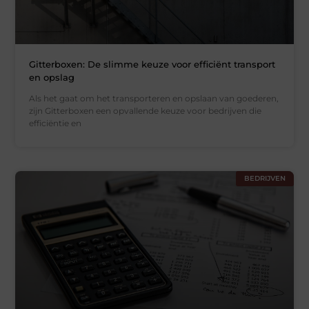
Gitterboxen: De slimme keuze voor efficiënt transport
en opslag
Als het gaat om het transporteren en opslaan van goederen,
zijn Gitterboxen een opvallende keuze voor bedrijven die
efficiëntie en
BEDRIJVEN