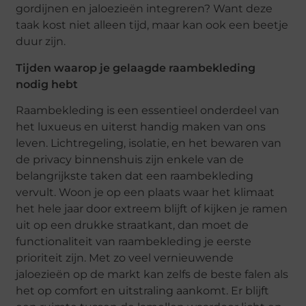
gordijnen en jaloezieën integreren? Want deze
taak kost niet alleen tijd, maar kan ook een beetje
duur zijn.
Tijden waarop je gelaagde raambekleding
nodig hebt
Raambekleding is een essentieel onderdeel van
het luxueus en uiterst handig maken van ons
leven. Lichtregeling, isolatie, en het bewaren van
de privacy binnenshuis zijn enkele van de
belangrijkste taken dat een raambekleding
vervult. Woon je op een plaats waar het klimaat
het hele jaar door extreem blijft of kijken je ramen
uit op een drukke straatkant, dan moet de
functionaliteit van raambekleding je eerste
prioriteit zijn. Met zo veel vernieuwende
jaloezieën op de markt kan zelfs de beste falen als
het op comfort en uitstraling aankomt. Er blijft