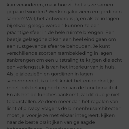
kan veranderen, maar hoe zit het als ze samen
gepaard worden? Werken jaloezieën en gordijnen
samen? Wel, het antwoord is ja, en als ze in lagen
bij elkaar gelegd worden kunnen ze een
prachtige sfeer in de hele ruimte brengen. Een
beetje gelaagdheid kan een heel eind gaan om
een rustgevende sfeer te behouden. Je kunt
verschillende soorten raambekleding in lagen
aanbrengen om een uitstraling te krijgen die echt
een verlengstuk is van het interieur van je huis.
Als je jaloezieën en gordijnen in lagen
samenbrengt, is uiterlijk niet het enige doel, je
moet ook belang hechten aan de functionaliteit.
En als het op functies aankomt, zal dit duo je niet
teleurstellen. Ze doen meer dan het regelen van
licht of privacy. Volgens de binnenhuisarchitecten
moet je, voor je ze met elkaar integreert, kijken
naar de beste praktijken van gelaagde