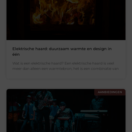
Elektrische haard: duurzaam warmte en design in
één
Wat is een elektrische haard? Een elektrische haard is veel
meer dan alleen een warmtebron; het is een combinatie van
AANBIEDINGEN