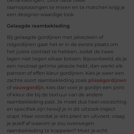
behandelingen. Door deze twee
raamoplossingen te mixen en te matchen krijg je
een designer-waardige look.
Gelaagde raambekleding
Bij gelaagde gordijnen met jaloezieën of
rolgordijnen gaat het er in de eerste plaats om
het juiste contrast te hebben, zodat de twee
lagen niet tegen elkaar botsen. Bijvoorbeeld, als je
een neutraal getinte jaloezie hebt, dan werkt elk
patroon of effen kleur gordijnen. Kies je weer een
zachte soort raambekleding zoals
plisségordijnen
of
vouwgordijn
, kies dan voor je gordijn een print
of kleur die bij de textuur van de andere
raambekleding past. Je moet dus heel voorzichtig
en specifiek zijn terwijl je in dit uitzoek traject
stapt. Maar voordat je iets plant en uitvoert, vraag
je jezelf af waarom je zou overwegen
raambekleding te koppelen? Moet je echt