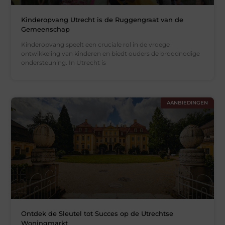
Kinderopvang Utrecht is de Ruggengraat van de
Gemeenschap
Kinderopvang speelt een cruciale rol in de vroege
ontwikkeling van kinderen en biedt ouders de broodnodige
ondersteuning. In Utrecht is
AANBIEDINGEN
Ontdek de Sleutel tot Succes op de Utrechtse
Woningmarkt