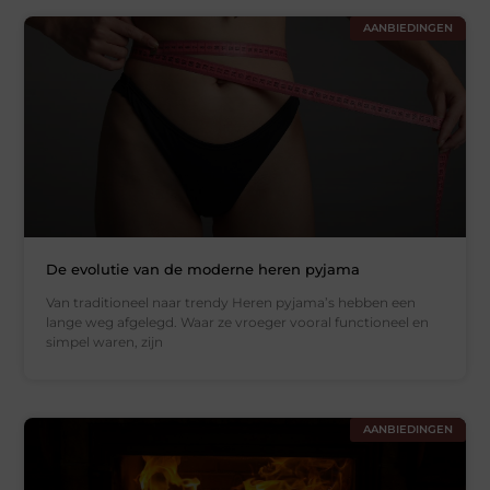
AANBIEDINGEN
De evolutie van de moderne heren pyjama
Van traditioneel naar trendy Heren pyjama’s hebben een
lange weg afgelegd. Waar ze vroeger vooral functioneel en
simpel waren, zijn
AANBIEDINGEN