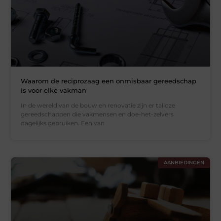
Waarom de reciprozaag een onmisbaar gereedschap
is voor elke vakman
In de wereld van de bouw en renovatie zijn er talloze
gereedschappen die vakmensen en doe-het-zelvers
dagelijks gebruiken. Een van
AANBIEDINGEN