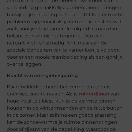
een ruimte tussen de lamellen waardoor licht en
verblinding gemakkelijk kunnen binnendringen
terwijl ze je inrichting opfleuren. Dit kan een echt
probleem zijn, vooral als je een donkere sfeer wilt
zoals voor je slaapkamer. Je rolgordijn mag dan
briljant werken bij het tegenhouden van
natuurlijk of kunstmatig licht, maar aan de
speciale behoeften van je kamer kun je voldoen
door er een mooie raambekleding als een gordijn
over te leggen.
Kracht van energiebesparing
Raambekleding heeft het vermogen je huis
energiezuinig te maken. Als je
rolgordijnen
van
hoge kwaliteit kiest, kun je de warmte binnen
houden in de wintermaanden en de hitte buiten
in de zomer. Maar zelfs na een goede plaatsing
kan de zonnewarmte je ruimte binnendringen
door of zijkant van de bedekking, waardoor de