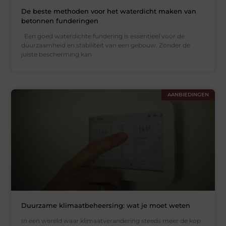
De beste methoden voor het waterdicht maken van
betonnen funderingen
Een goed waterdichte fundering is essentieel voor de
duurzaamheid en stabiliteit van een gebouw. Zonder de
juiste bescherming kan
AANBIEDINGEN
Duurzame klimaatbeheersing: wat je moet weten
In een wereld waar klimaatverandering steeds meer de kop