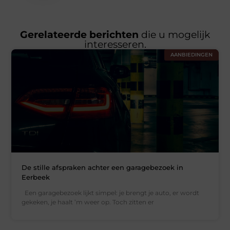
Gerelateerde berichten
die u mogelijk
interesseren.
AANBIEDINGEN
De stille afspraken achter een garagebezoek in
Eerbeek
Een garagebezoek lijkt simpel: je brengt je auto, er wordt
gekeken, je haalt ’m weer op. Toch zitten er