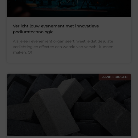
Verlicht jouw evenement met innovatieve
podiumtechnologie
Als je een evenement organiseert, weet je dat de juiste
verlichting en effecten een wereld van verschil kunnen
maken. Of
AANBIEDINGEN