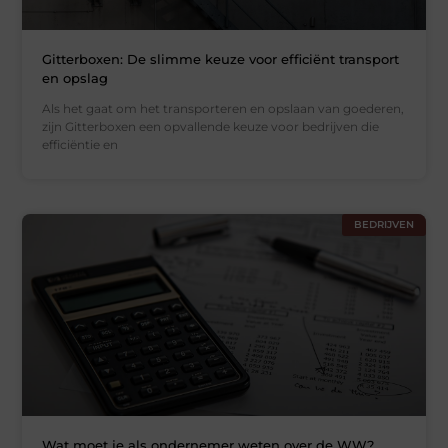
Gitterboxen: De slimme keuze voor efficiënt transport
en opslag
Als het gaat om het transporteren en opslaan van goederen,
zijn Gitterboxen een opvallende keuze voor bedrijven die
efficiëntie en
BEDRIJVEN
Wat moet je als ondernemer weten over de WW?