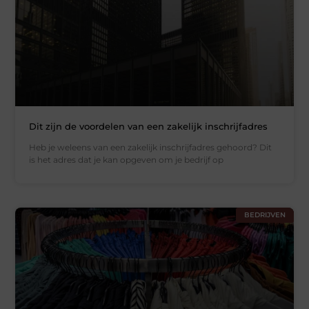
Dit zijn de voordelen van een zakelijk inschrijfadres
Heb je weleens van een zakelijk inschrijfadres gehoord? Dit
is het adres dat je kan opgeven om je bedrijf op
BEDRIJVEN