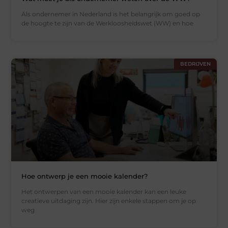
Als ondernemer in Nederland is het belangrijk om goed op
de hoogte te zijn van de Werkloosheidswet (WW) en hoe
BEDRIJVEN
Hoe ontwerp je een mooie kalender?
Het ontwerpen van een mooie kalender kan een leuke
creatieve uitdaging zijn. Hier zijn enkele stappen om je op
weg