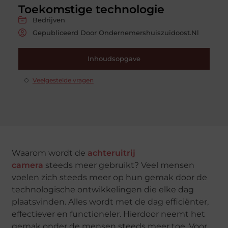
Toekomstige technologie
Bedrijven
Gepubliceerd Door Ondernemershuiszuidoost.nl
Inhoudsopgave
Veelgestelde vragen
Waarom wordt de
achteruitrij
camera
steeds
meer gebruikt? Veel mensen
voelen zich steeds meer op hun gemak door de
technologische ontwikkelingen die elke dag
plaatsvinden. Alles wordt met de dag efficiënter,
effectiever en functioneler. Hierdoor neemt het
gemak onder de mensen steeds meer toe. Voor