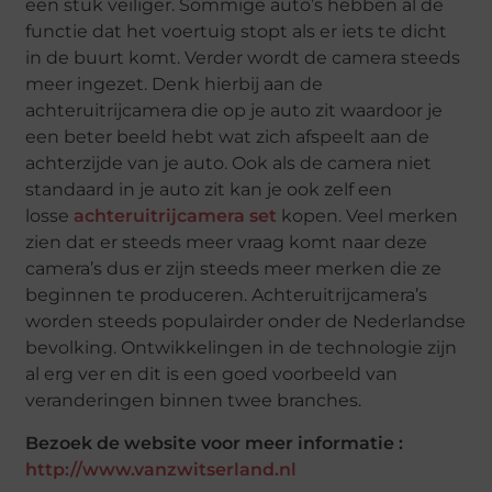
een stuk veiliger. Sommige auto’s hebben al de
functie dat het voertuig stopt als er iets te dicht
in de buurt komt. Verder wordt de camera steeds
meer ingezet. Denk hierbij aan de
achteruitrijcamera die op je auto zit waardoor je
een beter beeld hebt wat zich afspeelt aan de
achterzijde van je auto. Ook als de camera niet
standaard in je auto zit kan je ook zelf een
losse
achteruitrijcamera set
kopen
. Veel merken
zien dat er steeds meer vraag komt naar deze
camera’s dus er zijn steeds meer merken die ze
beginnen te produceren. Achteruitrijcamera’s
worden steeds populairder onder de Nederlandse
bevolking. Ontwikkelingen in de technologie zijn
al erg ver en dit is een goed voorbeeld van
veranderingen binnen twee branches.
Bezoek de website voor meer informatie :
http://www.vanzwitserland.nl