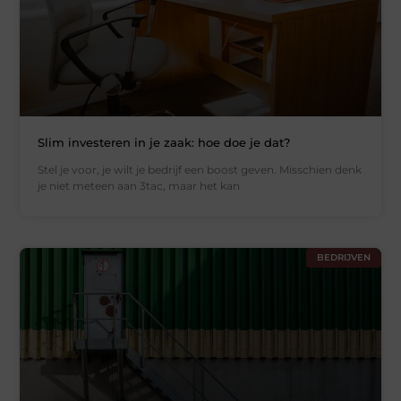
Slim investeren in je zaak: hoe doe je dat?
Stel je voor, je wilt je bedrijf een boost geven. Misschien denk
je niet meteen aan 3tac, maar het kan
BEDRIJVEN