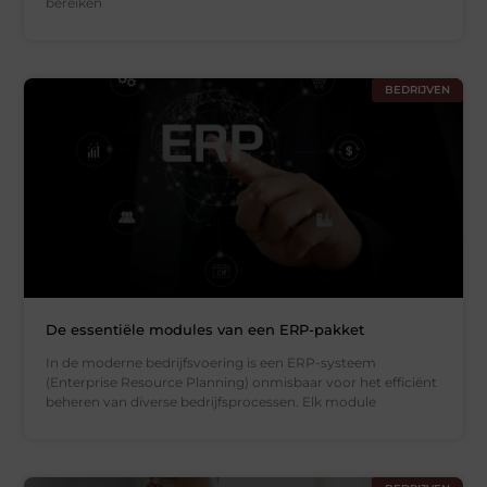
bereiken
BEDRIJVEN
De essentiële modules van een ERP-pakket
In de moderne bedrijfsvoering is een ERP-systeem
(Enterprise Resource Planning) onmisbaar voor het efficiënt
beheren van diverse bedrijfsprocessen. Elk module