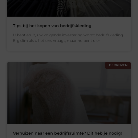
Tips bij het kopen van bedrijfskleding
U bent eruit, uw volgende investering wordt bedrijfskleding.
Erg slim als u het ons vraagt, maar nu bent u er
BEDRIJVEN
Verhuizen naar een bedrijfsruimte? Dit heb je nodig!