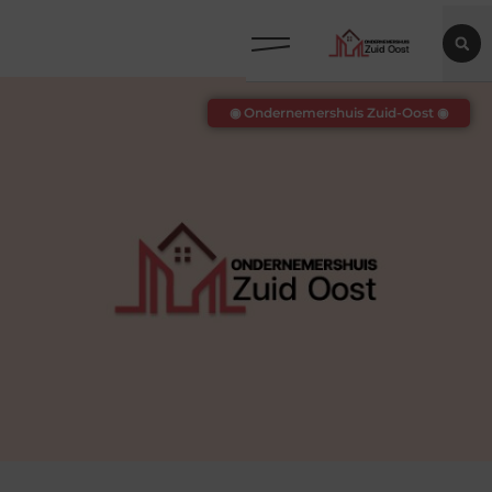
◉ Ondernemershuis Zuid-Oost ◉