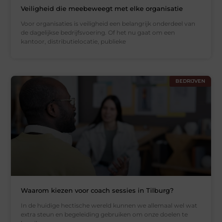
Veiligheid die meebeweegt met elke organisatie
Voor organisaties is veiligheid een belangrijk onderdeel van
de dagelijkse bedrijfsvoering. Of het nu gaat om een
kantoor, distributielocatie, publieke
BEDRIJVEN
Waarom kiezen voor coach sessies in Tilburg?
In de huidige hectische wereld kunnen we allemaal wel wat
extra steun en begeleiding gebruiken om onze doelen te