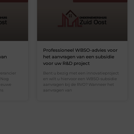
Professioneel WBSO-advies voor
van
het aanvragen van een subsidie
voor uw R&D project
verancier
Bent u bezig met een innovatieproject
. Nog
en wilt u hiervoor een WBSO-subsidie
nieuwe
aanvragen bij de RVO? Wanneer het
ns
aanvragen van