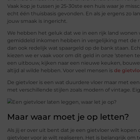
Vaak kop je tussen je 25-30ste een huis waar je miss
echt één thuisbasis gevonden. En als je ergens zo lan
jouw smaak is ingericht.
We hebben het geluk dat we in een rijk land wonen 
gemiddeld inkomen hebben in vergelijking met de r
dan ook redelijk wat spaargeld op de bank staan. Ech
kiezen we er vaak voor om dit geld in onze ‘stenen
een uitbouw, kijken naar een nieuwe keuken, bouwe
altijd al wilde hebben. Voor veel mensen is
de gietvlo
De gietvloer is een wat duurdere vloer maar met een 
met verschillende stijlen zoals modern of vintage. Eige
Maar waar moet je op letten?
Als jij er over uit bent dat je een gietvloer wilt kope
gietvloer voor je wilt realiseren. Het is belangrijk 