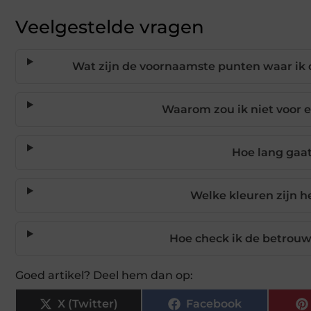
Veelgestelde vragen
Wat zijn de voornaamste punten waar ik o
Waarom zou ik niet voor
Hoe lang gaat
Welke kleuren zijn h
Hoe check ik de betrouw
Goed artikel? Deel hem dan op:
X (Twitter)
Facebook