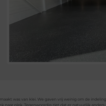
emaakt was van klei. We gaven vrij weinig om de indelin
naar plek. Tegenwoordig ziet dat er natuurlijk anders u