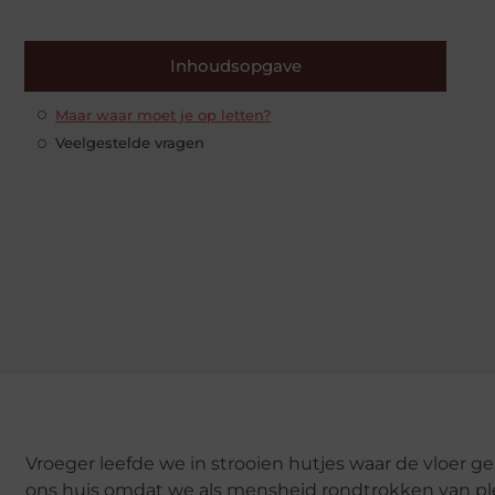
Inhoudsopgave
Maar waar moet je op letten?
Veelgestelde vragen
Vroeger leefde we in strooien hutjes waar de vloer g
ons huis omdat we als mensheid rondtrokken van plek 