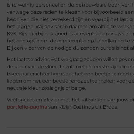
is te weinig personeel en de betrouwbare bedrijve
vanwege deze reden te kiezen voor bijvoorbeeld een 
bedrijven die niet verzekerd zijn en waarbij het lasti
het leggen. Wij adviseren daarom om altijd te werke
KVK. Kijk hierbij ook goed naar eventuele reviews en r
het een optie om deze referentie op te bellen en te
Bij een vloer van de nodige duizenden euro’s is het a
Het laatste advies wat we graag zouden willen geve
de kleur van de vloer. Je zult niet de eerste zijn die 
twee jaar erachter komt dat het een beetje té rood is.
liggen om het een beetje rendabel te maken voor 
neutrale kleur zoals grijs of beige.
Veel succes en plezier met het uitzoeken van jouw d
portfolio-pagina
van Kleijn Coatings uit Breda.