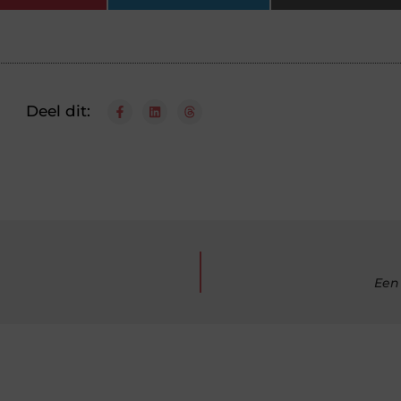
Deel dit:
Een 