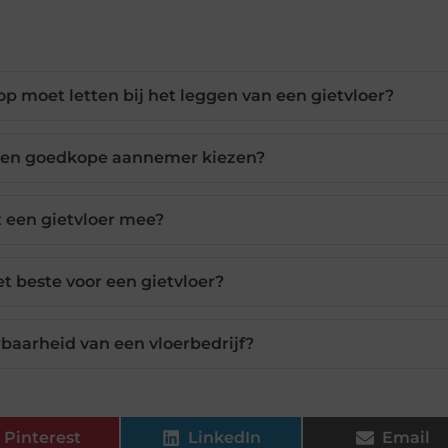
p moet letten bij het leggen van een gietvloer?
 een goedkope aannemer kiezen?
 een gietvloer mee?
et beste voor een gietvloer?
baarheid van een vloerbedrijf?
Pinterest
LinkedIn
Email