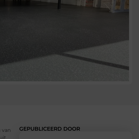
GEPUBLICEERD DOOR
g van
it.