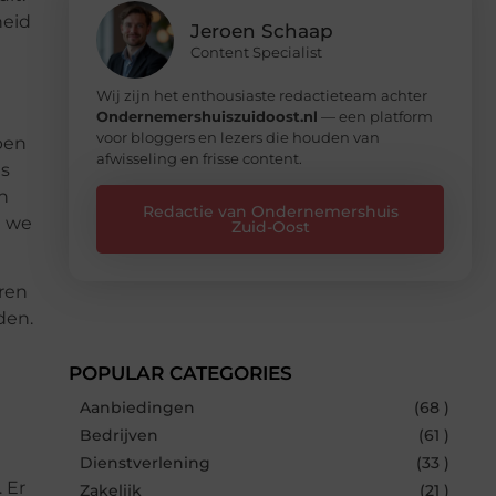
heid
Jeroen Schaap
Content Specialist
Wij zijn het enthousiaste redactieteam achter
Ondernemershuiszuidoost.nl
— een platform
voor bloggers en lezers die houden van
ben
afwisseling en frisse content.
us
n
Redactie van Ondernemershuis
e we
Zuid-Oost
eren
den.
POPULAR CATEGORIES
Aanbiedingen
(68 )
Bedrijven
(61 )
Dienstverlening
(33 )
 Er
Zakelijk
(21 )