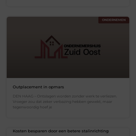
ONDERNEMEN
Outplacement in opmars
DEN HAAG – Ontslagen worden zonder werk te verliezen.
Vroeger zou dat zeker verbazing hebben gewekt, maar
tegenwoordig hoef je
Kosten besparen door een betere stalinrichting