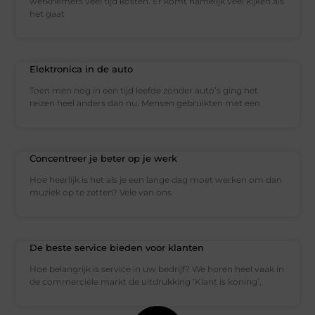
werknemers veel tijd kosten. Er komt namelijk veel kijken als
het gaat
Elektronica in de auto
Toen men nog in een tijd leefde zonder auto’s ging het
reizen heel anders dan nu. Mensen gebruikten met een
Concentreer je beter op je werk
Hoe heerlijk is het als je een lange dag moet werken om dan
muziek op te zetten? Vele van ons
De beste service bieden voor klanten
Hoe belangrijk is service in uw bedrijf? We horen heel vaak in
de commerciële markt de uitdrukking ‘Klant is koning’,