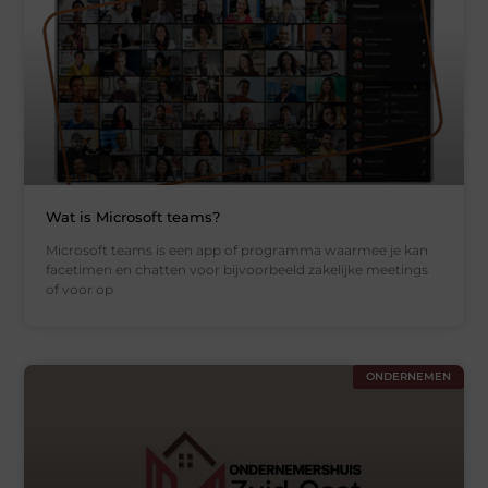
Wat is Microsoft teams?
Microsoft teams is een app of programma waarmee je kan
facetimen en chatten voor bijvoorbeeld zakelijke meetings
of voor op
ONDERNEMEN