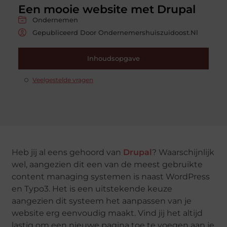
Een mooie website met Drupal
Ondernemen
Gepubliceerd Door Ondernemershuiszuidoost.nl
Inhoudsopgave
Veelgestelde vragen
Heb jij al eens gehoord van
Drupal
? Waarschijnlijk
wel, aangezien dit een van de meest gebruikte
content managing systemen is naast WordPress
en Typo3. Het is een uitstekende keuze
aangezien dit systeem het aanpassen van je
website erg eenvoudig maakt. Vind jij het altijd
lastig om een nieuwe pagina toe te voegen aan je