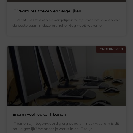
IT Vacatures zoeken en vergelijken
IT Vacatures zoeken en vergelijken zorgt voor het vinden van
de beste baan in deze branche. Nog nooit waren er
ONDERNEMEN
Enorm veel leuke IT banen
IT banen zijn tegenwoordig erg populair maar waarom is dit
nou eigenlijk? Wanneer je werkt in de IT zal je