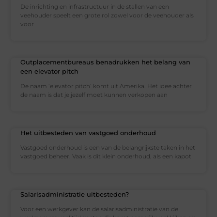
De inrichting en infrastructuur in de stallen van een
veehouder speelt een grote rol zowel voor de veehouder als
voor
Outplacementbureaus benadrukken het belang van
een elevator pitch
De naam ‘elevator pitch’ komt uit Amerika. Het idee achter
de naam is dat je jezelf moet kunnen verkopen aan
Het uitbesteden van vastgoed onderhoud
Vastgoed onderhoud is een van de belangrijkste taken in het
vastgoed beheer. Vaak is dit klein onderhoud, als een kapot
Salarisadministratie uitbesteden?
Voor een werkgever kan de salarisadministratie van de