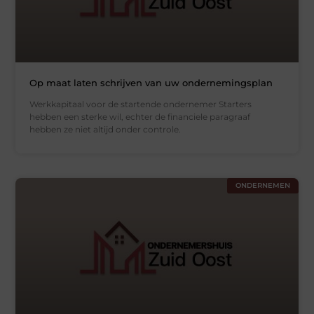
Op maat laten schrijven van uw ondernemingsplan
Werkkapitaal voor de startende ondernemer Starters
hebben een sterke wil, echter de financiele paragraaf
hebben ze niet altijd onder controle.
ONDERNEMEN