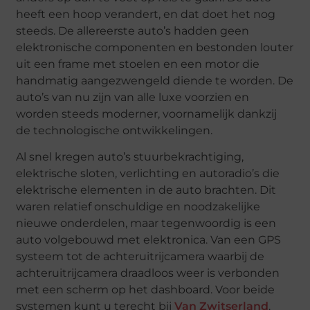
heeft een hoop verandert, en dat doet het nog
steeds. De allereerste auto’s hadden geen
elektronische componenten en bestonden louter
uit een frame met stoelen en een motor die
handmatig aangezwengeld diende te worden. De
auto’s van nu zijn van alle luxe voorzien en
worden steeds moderner, voornamelijk dankzij
de technologische ontwikkelingen.
Al snel kregen auto’s stuurbekrachtiging,
elektrische sloten, verlichting en autoradio’s die
elektrische elementen in de auto brachten. Dit
waren relatief onschuldige en noodzakelijke
nieuwe onderdelen, maar tegenwoordig is een
auto volgebouwd met elektronica. Van een GPS
systeem tot de achteruitrijcamera waarbij de
achteruitrijcamera draadloos weer is verbonden
met een scherm op het dashboard. Voor beide
systemen kunt u terecht bij
Van Zwitserland
.