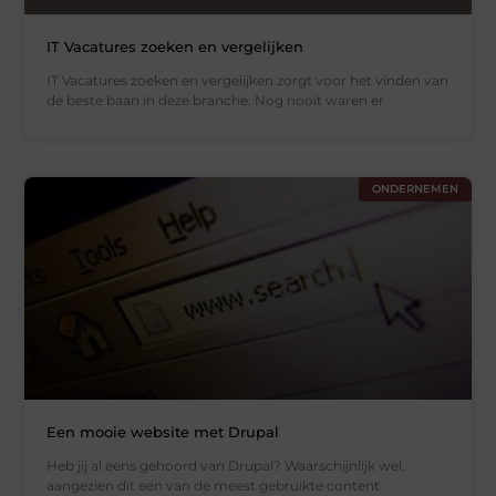
IT Vacatures zoeken en vergelijken
IT Vacatures zoeken en vergelijken zorgt voor het vinden van
de beste baan in deze branche. Nog nooit waren er
ONDERNEMEN
Een mooie website met Drupal
Heb jij al eens gehoord van Drupal? Waarschijnlijk wel,
aangezien dit een van de meest gebruikte content