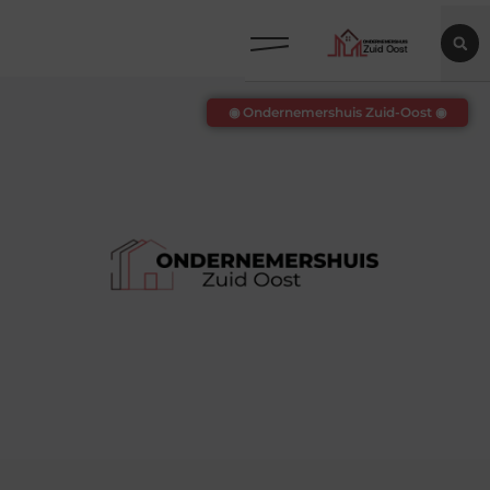
◉ Ondernemershuis Zuid-Oost ◉