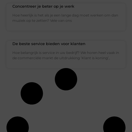
Concentreer je beter op je werk
Hoe heerlijk is het als je een lange dag moet werken om dan
muziek op te zetten? Vele van ons
De beste service bieden voor klanten
Hoe belangrijk is service in uw bedrijf? We horen heel vaak in
de commerciële markt de uitdrukking ‘Klant is koning’,