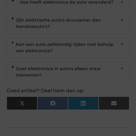
Hoe heeft elektronica de auto veranderd?
▼
Zijn elektrische auto's duurzamer dan
▼
benzineauto's?
Kan een auto zelfstandig rijden met behulp
▼
van elektronica?
Gaat elektronica in auto's alleen maar
▼
toenemen?
Goed artikel? Deel hem dan op:
X
Facebook
LinkedIn
Email
(Twitter)