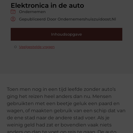
Elektronica in de auto
Ondernemen
Gepubliceerd Door Ondernemershuiszuidoost.nl
Inhoudsopgave
Veelgestelde vragen
Toen men nog in een tijd leefde zonder auto’s
ging het reizen heel anders dan nu. Mensen
gebruikten met een beetje geluk een paard en
wagen, of maakten gebruik van een schip dat van
de ene stad naar de andere stad voer. Als je
weinig geld had zat er bovendien vaak niets
anders op dan te voet op reis te gaan. De auto