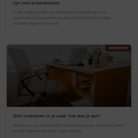
zijn voor projectsucces
In de snelle wereld van softwareontwikkeling is het
essentieel dat projecten op tijd en binnen het budget
worden afgerond, terwijl
BEDRIJVEN
Slim investeren in je zaak: hoe doe je dat?
Stel je voor, je wilt je bedrijf een boost geven. Misschien denk
je niet meteen aan 3tac, maar het kan