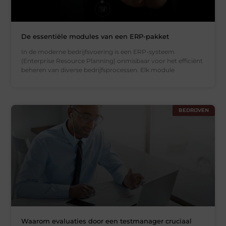
De essentiële modules van een ERP-pakket
In de moderne bedrijfsvoering is een ERP-systeem
(Enterprise Resource Planning) onmisbaar voor het efficiënt
beheren van diverse bedrijfsprocessen. Elk module
BEDRIJVEN
Waarom evaluaties door een testmanager cruciaal