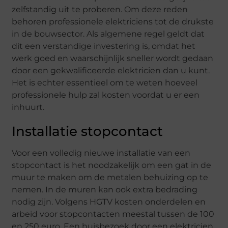
zelfstandig uit te proberen. Om deze reden
behoren professionele elektriciens tot de drukste
in de bouwsector. Als algemene regel geldt dat
dit een verstandige investering is, omdat het
werk goed en waarschijnlijk sneller wordt gedaan
door een gekwalificeerde elektricien dan u kunt.
Het is echter essentieel om te weten hoeveel
professionele hulp zal kosten voordat u er een
inhuurt.
Installatie stopcontact
Voor een volledig nieuwe installatie van een
stopcontact is het noodzakelijk om een ​​gat in de
muur te maken om de metalen behuizing op te
nemen. In de muren kan ook extra bedrading
nodig zijn. Volgens HGTV kosten onderdelen en
arbeid voor stopcontacten meestal tussen de 100
en 250 euro. Een huisbezoek door een elektricien