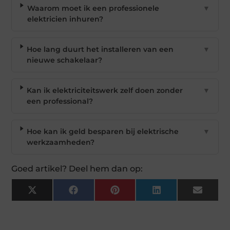
Waarom moet ik een professionele
▼
elektricien inhuren?
Hoe lang duurt het installeren van een
▼
nieuwe schakelaar?
Kan ik elektriciteitswerk zelf doen zonder
▼
een professional?
Hoe kan ik geld besparen bij elektrische
▼
werkzaamheden?
Goed artikel? Deel hem dan op:
X
Facebook
Pinterest
LinkedIn
Email
(Twitter)