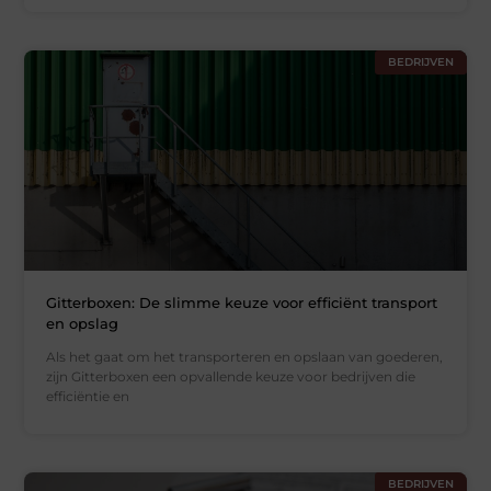
BEDRIJVEN
Gitterboxen: De slimme keuze voor efficiënt transport
en opslag
Als het gaat om het transporteren en opslaan van goederen,
zijn Gitterboxen een opvallende keuze voor bedrijven die
efficiëntie en
BEDRIJVEN