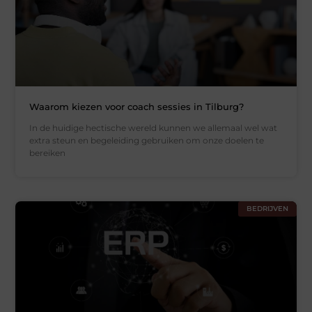
Waarom kiezen voor coach sessies in Tilburg?
In de huidige hectische wereld kunnen we allemaal wel wat
extra steun en begeleiding gebruiken om onze doelen te
bereiken
BEDRIJVEN