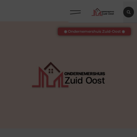
◉ Ondernemershuis Zuid-Oost ◉