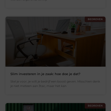
BEDRIJVEN
Slim investeren in je zaak: hoe doe je dat?
Stel je voor, je wilt je bedrijf een boost geven. Misschien denk
je niet meteen aan 3tac, maar het kan
BEDRIJVEN