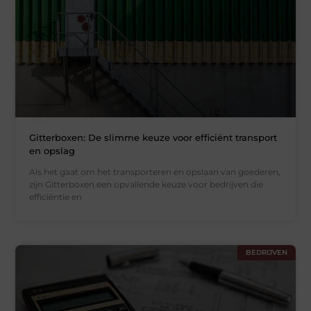
Gitterboxen: De slimme keuze voor efficiënt transport
en opslag
Als het gaat om het transporteren en opslaan van goederen,
zijn Gitterboxen een opvallende keuze voor bedrijven die
efficiëntie en
BEDRIJVEN