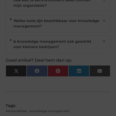
mijn organisatie?
Welke tools zijn beschikbaar voor knowledge
▼
management?
Is knowledge management ook geschikt
▼
voor kleinere bedrijven?
Goed artikel? Deel hem dan op:
X
Facebook
Pinterest
LinkedIn
Email
(Twitter)
Tags:
kennis beheer
,
knowledge management