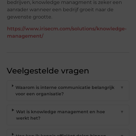
bedrijven, knowledge managment is zeker een
aanrader wanneer een bedrijf groeit naar de
gewenste grootte.
https://www.irisecm.com/solutions/knowledge-
management/
Veelgestelde vragen
Waarom is interne communicatie belangrijk
▼
voor een organisatie?
Wat is knowledge management en hoe
▼
werkt het?
Hoe kan ik kennis efficiënt delen binnen
▼