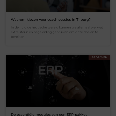
Waarom kiezen voor coach sessies in Tilburg?
In de huidige hectische wereld kunnen we allemaal wel wat
extra steun en begeleiding gebruiken om onze doelen te
bereiken
BEDRIJVEN
De essentiële modules van een ERP-pakket