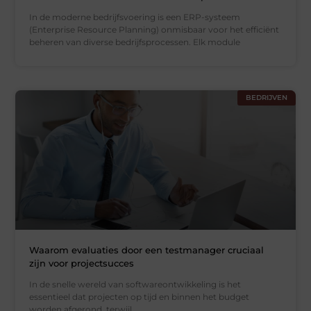
In de moderne bedrijfsvoering is een ERP-systeem
(Enterprise Resource Planning) onmisbaar voor het efficiënt
beheren van diverse bedrijfsprocessen. Elk module
BEDRIJVEN
Waarom evaluaties door een testmanager cruciaal
zijn voor projectsucces
In de snelle wereld van softwareontwikkeling is het
essentieel dat projecten op tijd en binnen het budget
worden afgerond, terwijl