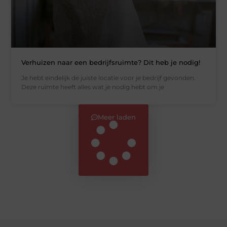
Verhuizen naar een bedrijfsruimte? Dit heb je nodig!
Je hebt eindelijk de juiste locatie voor je bedrijf gevonden.
Deze ruimte heeft alles wat je nodig hebt om je
Meer laden