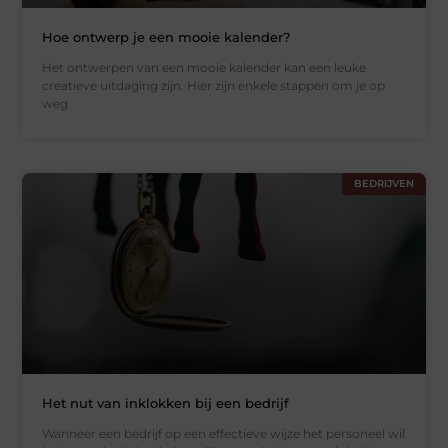
Hoe ontwerp je een mooie kalender?
Het ontwerpen van een mooie kalender kan een leuke
creatieve uitdaging zijn. Hier zijn enkele stappen om je op
weg
BEDRIJVEN
Het nut van inklokken bij een bedrijf
Wanneer een bedrijf op een effectieve wijze het personeel wil