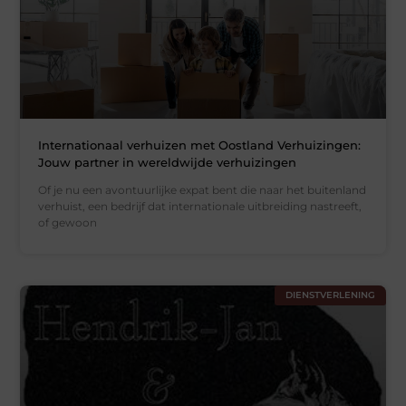
Internationaal verhuizen met Oostland Verhuizingen:
Jouw partner in wereldwijde verhuizingen
Of je nu een avontuurlijke expat bent die naar het buitenland
verhuist, een bedrijf dat internationale uitbreiding nastreeft,
of gewoon
DIENSTVERLENING