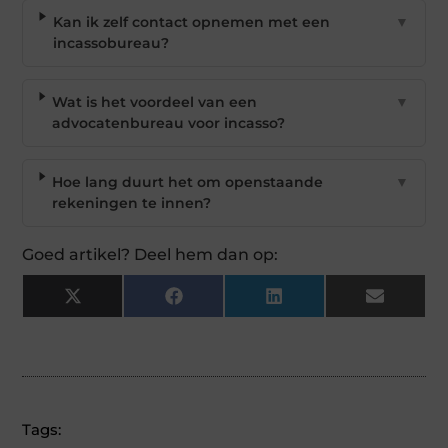
Kan ik zelf contact opnemen met een
▼
incassobureau?
Wat is het voordeel van een
▼
advocatenbureau voor incasso?
Hoe lang duurt het om openstaande
▼
rekeningen te innen?
Goed artikel? Deel hem dan op:
X
Facebook
LinkedIn
Email
(Twitter)
Tags: