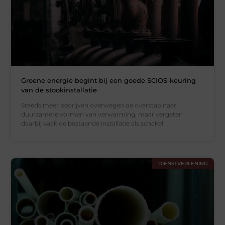
Groene energie begint bij een goede SCIOS-keuring
van de stookinstallatie
Steeds meer bedrijven overwegen de overstap naar
duurzamere vormen van verwarming, maar vergeten
daarbij vaak de bestaande installatie als schakel
DIENSTVERLENING