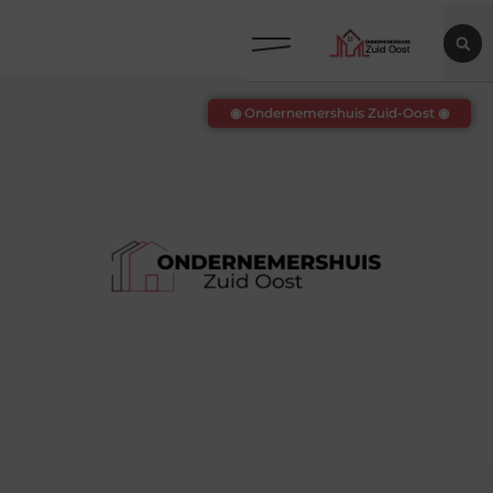
◉ Ondernemershuis Zuid-Oost ◉