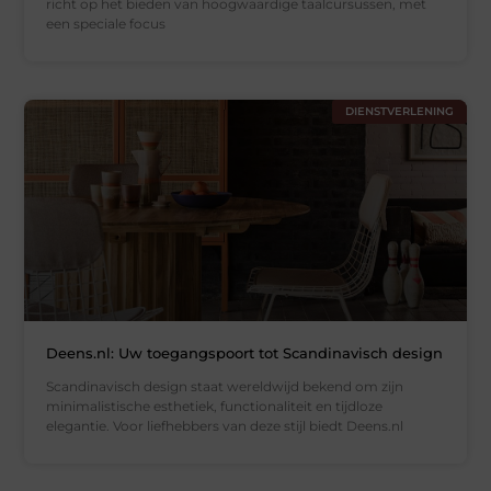
richt op het bieden van hoogwaardige taalcursussen, met
een speciale focus
DIENSTVERLENING
Deens.nl: Uw toegangspoort tot Scandinavisch design
Scandinavisch design staat wereldwijd bekend om zijn
minimalistische esthetiek, functionaliteit en tijdloze
elegantie. Voor liefhebbers van deze stijl biedt Deens.nl