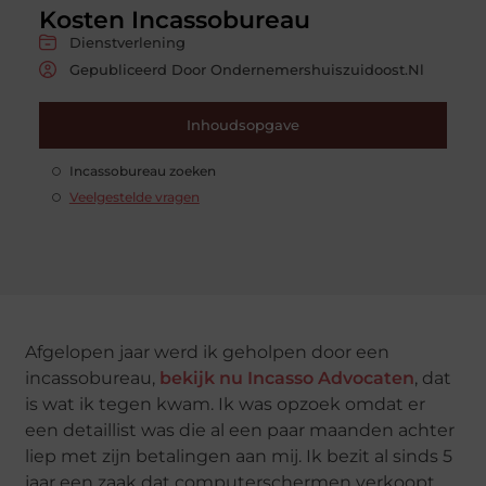
Kosten Incassobureau
Dienstverlening
Gepubliceerd Door Ondernemershuiszuidoost.nl
Inhoudsopgave
Incassobureau zoeken
Veelgestelde vragen
Afgelopen jaar werd ik geholpen door een
incassobureau,
bekijk nu Incasso Advocaten
, dat
is wat ik tegen kwam. Ik was opzoek omdat er
een detaillist was die al een paar maanden achter
liep met zijn betalingen aan mij. Ik bezit al sinds 5
jaar een zaak dat computerschermen verkoopt