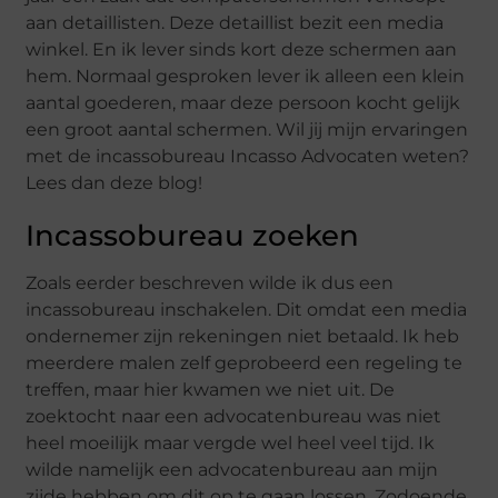
aan detaillisten. Deze detaillist bezit een media
winkel. En ik lever sinds kort deze schermen aan
hem. Normaal gesproken lever ik alleen een klein
aantal goederen, maar deze persoon kocht gelijk
een groot aantal schermen. Wil jij mijn ervaringen
met de incassobureau Incasso Advocaten weten?
Lees dan deze blog!
Incassobureau zoeken
Zoals eerder beschreven wilde ik dus een
incassobureau inschakelen. Dit omdat een media
ondernemer zijn rekeningen niet betaald. Ik heb
meerdere malen zelf geprobeerd een regeling te
treffen, maar hier kwamen we niet uit. De
zoektocht naar een advocatenbureau was niet
heel moeilijk maar vergde wel heel veel tijd. Ik
wilde namelijk een advocatenbureau aan mijn
zijde hebben om dit op te gaan lossen. Zodoende