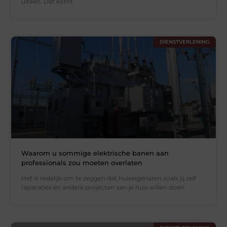
uiteen. Dat komt
DIENSTVERLENING
Waarom u sommige elektrische banen aan
professionals zou moeten overlaten
Het is redelijk om te zeggen dat huiseigenaren zoals jij zelf
reparaties en andere projecten aan je huis willen doen.