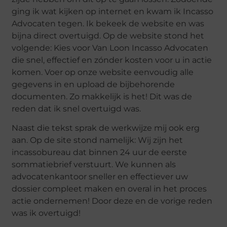
ging ik wat kijken op internet en kwam ik Incasso
Advocaten tegen. Ik bekeek de website en was
bijna direct overtuigd. Op de website stond het
volgende: Kies voor Van Loon Incasso Advocaten
die snel, effectief en zónder kosten voor u in actie
komen. Voer op onze website eenvoudig alle
gegevens in en upload de bijbehorende
documenten. Zo makkelijk is het! Dit was de
reden dat ik snel overtuigd was.
Naast die tekst sprak de werkwijze mij ook erg
aan. Op de site stond namelijk: Wij zijn het
incassobureau dat binnen 24 uur de eerste
sommatiebrief verstuurt. We kunnen als
advocatenkantoor sneller en effectiever uw
dossier compleet maken en overal in het proces
actie ondernemen! Door deze en de vorige reden
was ik overtuigd!