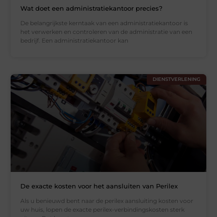
Wat doet een administratiekantoor precies?
De belangrijkste kerntaak van een administratiekantoor is
het verwerken en controleren van de administratie van een
bedrijf. Een administratiekantoor kan
DIENSTVERLENING
De exacte kosten voor het aansluiten van Perilex
Als u benieuwd bent naar de perilex aansluiting kosten voor
uw huis, lopen de exacte perilex-verbindingskosten sterk