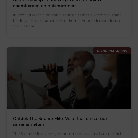
naamborden en huisnummers
In een tijd waarin personalisatie en esthetiek centraal staan,
biedt Naambordkopen een uitkomst voor iedereen die op
zoek is naar
DIENSTVERLENING
Ontdek The Square Mile: Waar taal en cultuur
samensmelten
The Square Mile is een gerenommeerd taalinstituut dat zich