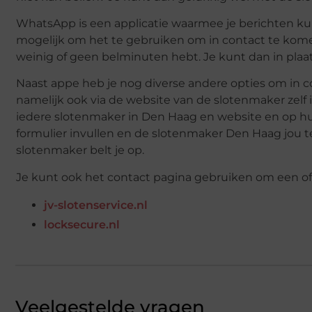
WhatsApp is een applicatie waarmee je berichten kun
mogelijk om het te gebruiken om in contact te kome
weinig of geen belminuten hebt. Je kunt dan in plaa
Naast appe heb je nog diverse andere opties om in 
namelijk ook via de website van de slotenmaker zelf
iedere slotenmaker in Den Haag en website en op hu
formulier invullen en de slotenmaker Den Haag jou te
slotenmaker belt je op.
Je kunt ook het contact pagina gebruiken om een of
jv-slotenservice.nl
locksecure.nl
Veelgestelde vragen