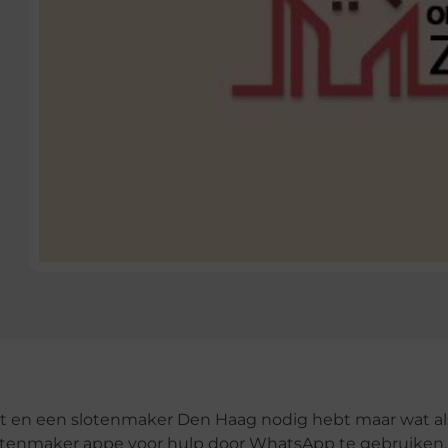
t en een slotenmaker Den Haag nodig hebt maar wat als
lotenmaker appe voor hulp door WhatsApp te gebruiken.