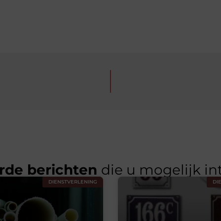
rde berichten
die u mogelijk in
DIENSTVERLENING
DI