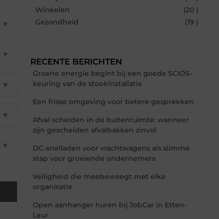
Winkelen
(20 )
Gezondheid
(19 )
▼
▼
RECENTE BERICHTEN
Groene energie begint bij een goede SCIOS-
keuring van de stookinstallatie
▼
Een frisse omgeving voor betere gesprekken
▼
Afval scheiden in de buitenruimte: wanneer
zijn gescheiden afvalbakken zinvol
▼
DC-snelladen voor vrachtwagens als slimme
stap voor groeiende ondernemers
Veiligheid die meebeweegt met elke
organisatie
Open aanhanger huren bij JobCar in Etten-
Leur