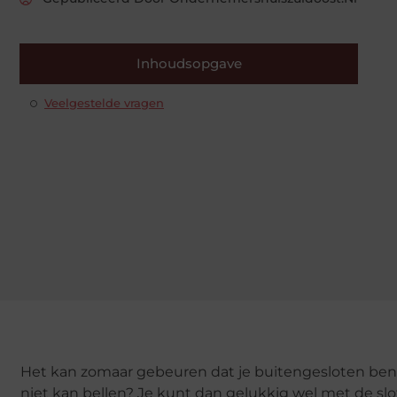
Inhoudsopgave
Veelgestelde vragen
Het kan zomaar gebeuren dat je buitengesloten ben
niet kan bellen? Je kunt dan gelukkig wel met de s