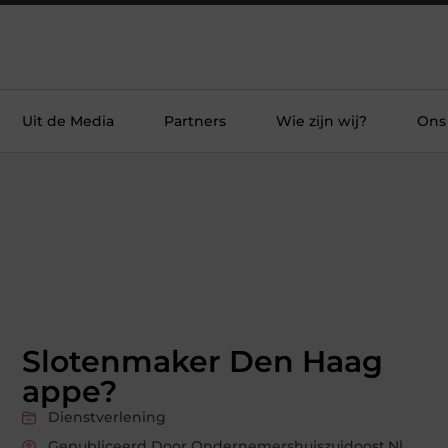
Uit de Media
Partners
Wie zijn wij?
Ons
Slotenmaker Den Haag
appe?
Dienstverlening
Gepubliceerd Door Ondernemershuiszuidoost.nl