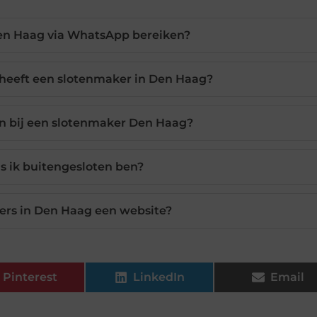
en Haag via WhatsApp bereiken?
heeft een slotenmaker in Den Haag?
an bij een slotenmaker Den Haag?
ls ik buitengesloten ben?
ers in Den Haag een website?
Pinterest
LinkedIn
Email