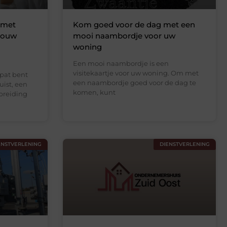
 met
Kom goed voor de dag met een
 Jouw
mooi naambordje voor uw
woning
Een mooi naambordje is een
visitekaartje voor uw woning. Om met
xpat bent
een naambordje goed voor de dag te
uist, een
komen, kunt
tbreiding
ENSTVERLENING
DIENSTVERLENING