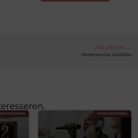
VOLGENDE →
Nederlandse tradities
teresseren.
ENSTVERLENING
DIENSTVERLENING