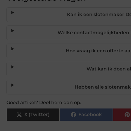
Kan ik een slotenmaker D
Welke contactmogelijkheden 
Hoe vraag ik een offerte a
Wat kan ik doen a
Hebben alle slotenmak
Goed artikel? Deel hem dan op:
X (Twitter)
Facebook