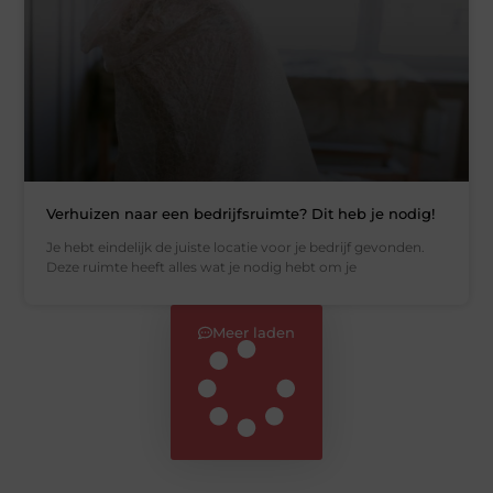
Verhuizen naar een bedrijfsruimte? Dit heb je nodig!
Je hebt eindelijk de juiste locatie voor je bedrijf gevonden.
Deze ruimte heeft alles wat je nodig hebt om je
Meer laden