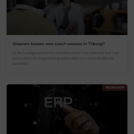
Waarom kiezen voor coach sessies in Tilburg?
In de huidige hectische wereld kunnen we allemaal wel wat
extra steun en begeleiding gebruiken om onze doelen te
bereiken
BEDRIJVEN