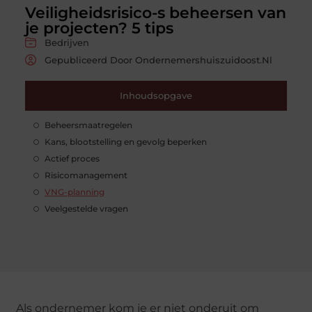
Veiligheidsrisico-s beheersen van
je projecten? 5 tips
Bedrijven
Gepubliceerd Door Ondernemershuiszuidoost.nl
Inhoudsopgave
Beheersmaatregelen
Kans, blootstelling en gevolg beperken
Actief proces
Risicomanagement
VNG-planning
Veelgestelde vragen
Als ondernemer kom je er niet onderuit om