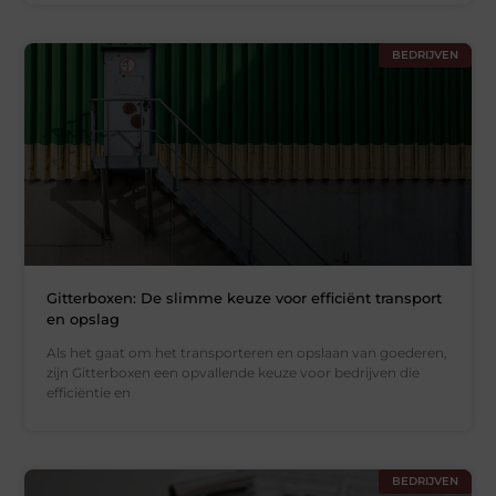
BEDRIJVEN
Gitterboxen: De slimme keuze voor efficiënt transport
en opslag
Als het gaat om het transporteren en opslaan van goederen,
zijn Gitterboxen een opvallende keuze voor bedrijven die
efficiëntie en
BEDRIJVEN