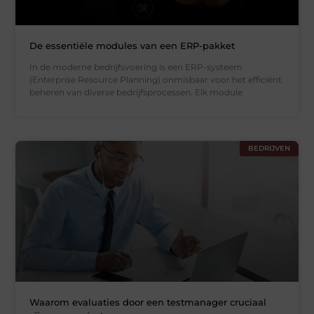
De essentiële modules van een ERP-pakket
In de moderne bedrijfsvoering is een ERP-systeem
(Enterprise Resource Planning) onmisbaar voor het efficiënt
beheren van diverse bedrijfsprocessen. Elk module
BEDRIJVEN
Waarom evaluaties door een testmanager cruciaal