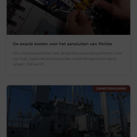
De exacte kosten voor het aansluiten van Perilex
Als u benieuwd bent naar de perilex aansluiting kosten voor
uw huis, lopen de exacte perilex-verbindingskosten sterk
uiteen. Dat komt
DIENSTVERLENING