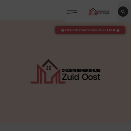
◉ Ondernemershuis Zuid-Oost ◉