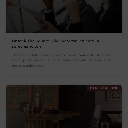
Ontdek The Square Mile: Waar taal en cultuur
samensmelten
The Square Mile is een gerenommeerd taalinstituut dat zich
richt op het bieden van hoogwaardige taalcursussen, met
een speciale focus
DIENSTVERLENING