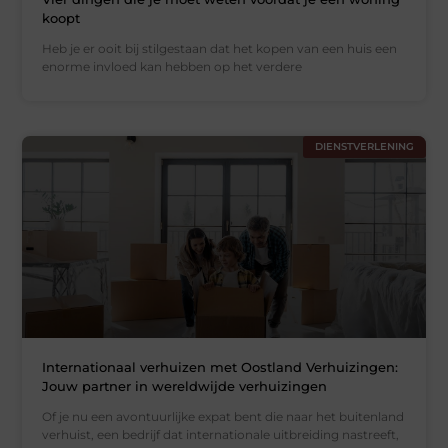
koopt
Heb je er ooit bij stilgestaan dat het kopen van een huis een
enorme invloed kan hebben op het verdere
DIENSTVERLENING
Internationaal verhuizen met Oostland Verhuizingen:
Jouw partner in wereldwijde verhuizingen
Of je nu een avontuurlijke expat bent die naar het buitenland
verhuist, een bedrijf dat internationale uitbreiding nastreeft,