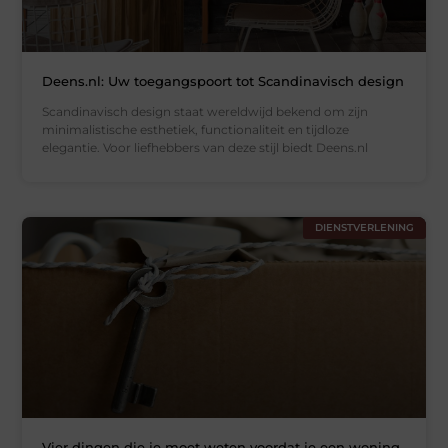
Deens.nl: Uw toegangspoort tot Scandinavisch design
Scandinavisch design staat wereldwijd bekend om zijn
minimalistische esthetiek, functionaliteit en tijdloze
elegantie. Voor liefhebbers van deze stijl biedt Deens.nl
DIENSTVERLENING
Vier dingen die je moet weten voordat je een woning