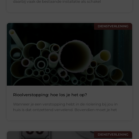
daarbij vaak de bestaande installatie als schakel
DIENSTVERLENING
Rioolverstopping: hoe los je het op?
Wanneer je een verstopping hebt in de riolering bij jou in
huis is dat ontzettend vervelend. Bovendien moet je het
DIENSTVERLENING