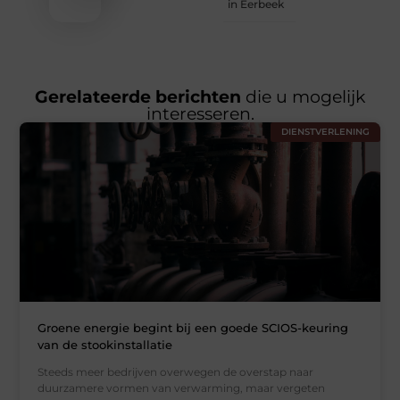
in Eerbeek
Gerelateerde berichten
die u mogelijk
interesseren.
DIENSTVERLENING
Groene energie begint bij een goede SCIOS-keuring
van de stookinstallatie
Steeds meer bedrijven overwegen de overstap naar
duurzamere vormen van verwarming, maar vergeten