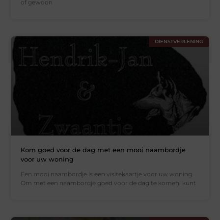
of gewoon
DIENSTVERLENING
Kom goed voor de dag met een mooi naambordje
voor uw woning
Een mooi naambordje is een visitekaartje voor uw woning.
Om met een naambordje goed voor de dag te komen, kunt