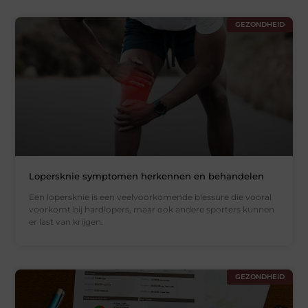
GEZONDHEID
Lopersknie symptomen herkennen en behandelen
Een lopersknie is een veelvoorkomende blessure die vooral
voorkomt bij hardlopers, maar ook andere sporters kunnen
er last van krijgen.
GEZONDHEID