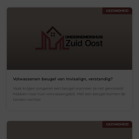
GEZONDHEID
Volwassenen beugel van Invisalign, verstandig?
Vaak krijgen jongeren een beugel wanneer ze net gewisseld
hebben naar hun volwassengebit. Met een beugel komen de
tanden rechter
GEZONDHEID