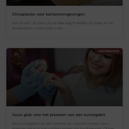
Chiropractor voor kantooromgevingen
Ken je dat? Je team zit de hele dag te bellen, te typen en te
presenteren, maar vaak in de
GEZONDHEID
Jouw gids voor het plaatsen van een kunstgebit
Een kunstgebit kan een wereld van verschil maken voor
mensen die hun natuurlijke tanden zijn kwijtgeraakt. Of het