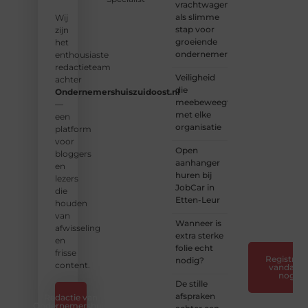
vrachtwagens
we
als slimme
vorm
Wij
stap voor
aan
zijn
groeiende
een
het
ondernemers
platform
enthousiaste
vol
redactieteam
Veiligheid
inspiratie,
achter
die
kennis
Ondernemershuiszuidoost.nl
meebeweegt
en
—
met elke
verhalen.
een
organisatie
platform
❝
Laat
voor
Open
van je
bloggers
aanhanger
horen
en
huren bij
— Deel
lezers
JobCar in
jouw
die
Etten-Leur
verhaal
houden
❞
van
Wanneer is
afwisseling
extra sterke
en
folie echt
frisse
Registreer
nodig?
content.
vandaag
nog
De stille
afspraken
Redactie van
Ondernemershuis