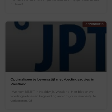
nu komt
GEZONDHEID
Optimaliseer je Levensstijl met Voedingsadvies in
Westland
Welkom bij JPT in Naaldwijk, Westland! Hier bieden we
voedingsadvies en begeleiding aan om jouw levensstijl te
verbeteren. Of