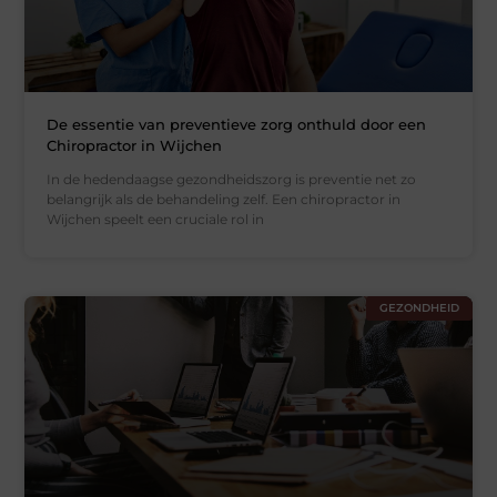
De essentie van preventieve zorg onthuld door een
Chiropractor in Wijchen
In de hedendaagse gezondheidszorg is preventie net zo
belangrijk als de behandeling zelf. Een chiropractor in
Wijchen speelt een cruciale rol in
GEZONDHEID