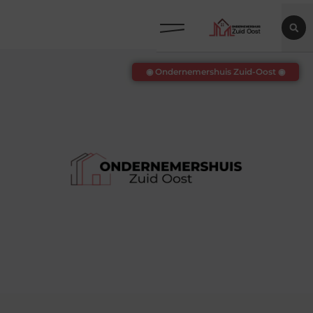
◉ Ondernemershuis Zuid-Oost ◉