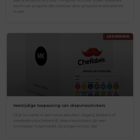
Wat is propolis tinctuur? Propolis tinctuur is een vloeibare
vorm van propolis die ontstaat door propolis te extraheren
in een
GEZONDHEID
Veelzijdige toepassing van diepvriesstickers
Of je nu werkt in een horecakeuken, slagerij, bakkerij of
voedselproductiebedrijf, diepvriesstickers zijn een
onmisbaar hulpmiddel. Ze zorgen ervoor dat