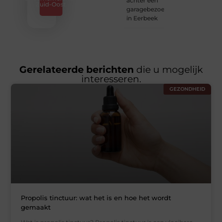
achter een
Zuid-Oost
garagebezoek
in Eerbeek
Gerelateerde berichten
die u mogelijk
interesseren.
GEZONDHEID
Propolis tinctuur: wat het is en hoe het wordt
gemaakt